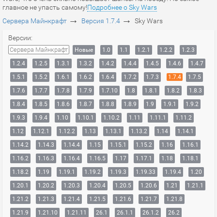
главное не упасть самому!
Подробнее о Sky Wars
→
→
Сервера Майнкрафт
Версия 1.7.4
Sky Wars
Версии:
Сервера Майнкрафт
Новые
1.0
1.1
1.2.1
1.2.2
1.2.3
1.2.4
1.2.5
1.3.1
1.3.2
1.4.2
1.4.4
1.4.5
1.4.6
1.4.7
1.5.1
1.5.2
1.6.1
1.6.2
1.6.4
1.7.2
1.7.3
1.7.4
1.7.5
1.7.6
1.7.7
1.7.8
1.7.9
1.7.10
1.8
1.8.1
1.8.2
1.8.3
1.8.4
1.8.5
1.8.6
1.8.7
1.8.8
1.8.9
1.9
1.9.1
1.9.2
1.9.3
1.9.4
1.10
1.10.1
1.10.2
1.11
1.11.1
1.11.2
1.12
1.12.1
1.12.2
1.13
1.13.1
1.13.2
1.14
1.14.1
1.14.2
1.14.3
1.14.4
1.15
1.15.1
1.15.2
1.16
1.16.1
1.16.2
1.16.3
1.16.4
1.16.5
1.17
1.17.1
1.18
1.18.1
1.18.2
1.19
1.19.1
1.19.2
1.19.3
1.19.33
1.19.4
1.20
1.20.1
1.20.2
1.20.3
1.20.4
1.20.5
1.20.6
1.21
1.21.1
1.21.2
1.21.3
1.21.4
1.21.5
1.21.6
1.21.7
1.21.8
1.21.9
1.21.10
1.21.11
26.1
26.1.1
26.1.2
26.2