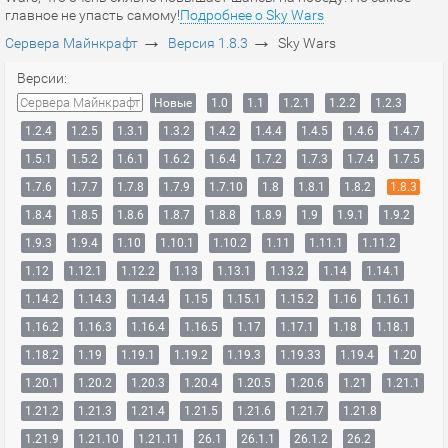
главное не упасть самому!
Подробнее о Sky Wars
→
→
Сервера Майнкрафт
Версия 1.8.3
Sky Wars
Версии:
Сервера Майнкрафт
Новые
1.0
1.1
1.2.1
1.2.2
1.2.3
1.2.4
1.2.5
1.3.1
1.3.2
1.4.2
1.4.4
1.4.5
1.4.6
1.4.7
1.5.1
1.5.2
1.6.1
1.6.2
1.6.4
1.7.2
1.7.3
1.7.4
1.7.5
1.7.6
1.7.7
1.7.8
1.7.9
1.7.10
1.8
1.8.1
1.8.2
1.8.3
1.8.4
1.8.5
1.8.6
1.8.7
1.8.8
1.8.9
1.9
1.9.1
1.9.2
1.9.3
1.9.4
1.10
1.10.1
1.10.2
1.11
1.11.1
1.11.2
1.12
1.12.1
1.12.2
1.13
1.13.1
1.13.2
1.14
1.14.1
1.14.2
1.14.3
1.14.4
1.15
1.15.1
1.15.2
1.16
1.16.1
1.16.2
1.16.3
1.16.4
1.16.5
1.17
1.17.1
1.18
1.18.1
1.18.2
1.19
1.19.1
1.19.2
1.19.3
1.19.33
1.19.4
1.20
1.20.1
1.20.2
1.20.3
1.20.4
1.20.5
1.20.6
1.21
1.21.1
1.21.2
1.21.3
1.21.4
1.21.5
1.21.6
1.21.7
1.21.8
1.21.9
1.21.10
1.21.11
26.1
26.1.1
26.1.2
26.2