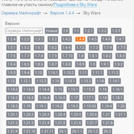
главное не упасть самому!
Подробнее о Sky Wars
→
→
Сервера Майнкрафт
Версия 1.4.4
Sky Wars
Версии:
Сервера Майнкрафт
Новые
1.0
1.1
1.2.1
1.2.2
1.2.3
1.2.4
1.2.5
1.3.1
1.3.2
1.4.2
1.4.4
1.4.5
1.4.6
1.4.7
1.5.1
1.5.2
1.6.1
1.6.2
1.6.4
1.7.2
1.7.3
1.7.4
1.7.5
1.7.6
1.7.7
1.7.8
1.7.9
1.7.10
1.8
1.8.1
1.8.2
1.8.3
1.8.4
1.8.5
1.8.6
1.8.7
1.8.8
1.8.9
1.9
1.9.1
1.9.2
1.9.3
1.9.4
1.10
1.10.1
1.10.2
1.11
1.11.1
1.11.2
1.12
1.12.1
1.12.2
1.13
1.13.1
1.13.2
1.14
1.14.1
1.14.2
1.14.3
1.14.4
1.15
1.15.1
1.15.2
1.16
1.16.1
1.16.2
1.16.3
1.16.4
1.16.5
1.17
1.17.1
1.18
1.18.1
1.18.2
1.19
1.19.1
1.19.2
1.19.3
1.19.33
1.19.4
1.20
1.20.1
1.20.2
1.20.3
1.20.4
1.20.5
1.20.6
1.21
1.21.1
1.21.2
1.21.3
1.21.4
1.21.5
1.21.6
1.21.7
1.21.8
1.21.9
1.21.10
1.21.11
26.1
26.1.1
26.1.2
26.2