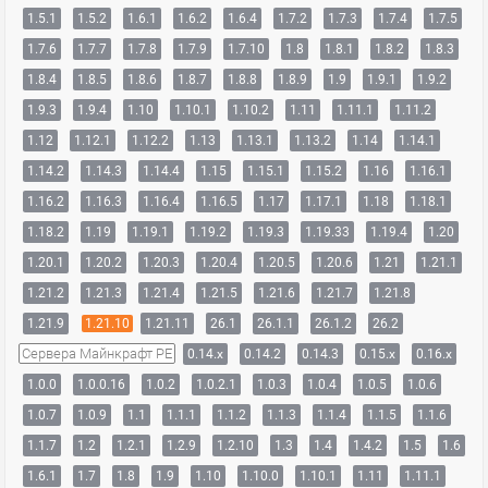
1.5.1
1.5.2
1.6.1
1.6.2
1.6.4
1.7.2
1.7.3
1.7.4
1.7.5
1.7.6
1.7.7
1.7.8
1.7.9
1.7.10
1.8
1.8.1
1.8.2
1.8.3
1.8.4
1.8.5
1.8.6
1.8.7
1.8.8
1.8.9
1.9
1.9.1
1.9.2
1.9.3
1.9.4
1.10
1.10.1
1.10.2
1.11
1.11.1
1.11.2
1.12
1.12.1
1.12.2
1.13
1.13.1
1.13.2
1.14
1.14.1
1.14.2
1.14.3
1.14.4
1.15
1.15.1
1.15.2
1.16
1.16.1
1.16.2
1.16.3
1.16.4
1.16.5
1.17
1.17.1
1.18
1.18.1
1.18.2
1.19
1.19.1
1.19.2
1.19.3
1.19.33
1.19.4
1.20
1.20.1
1.20.2
1.20.3
1.20.4
1.20.5
1.20.6
1.21
1.21.1
1.21.2
1.21.3
1.21.4
1.21.5
1.21.6
1.21.7
1.21.8
1.21.9
1.21.10
1.21.11
26.1
26.1.1
26.1.2
26.2
Сервера Майнкрафт PE
0.14.x
0.14.2
0.14.3
0.15.x
0.16.x
1.0.0
1.0.0.16
1.0.2
1.0.2.1
1.0.3
1.0.4
1.0.5
1.0.6
1.0.7
1.0.9
1.1
1.1.1
1.1.2
1.1.3
1.1.4
1.1.5
1.1.6
1.1.7
1.2
1.2.1
1.2.9
1.2.10
1.3
1.4
1.4.2
1.5
1.6
1.6.1
1.7
1.8
1.9
1.10
1.10.0
1.10.1
1.11
1.11.1