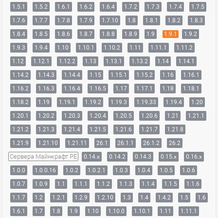
1.5.1
1.5.2
1.6.1
1.6.2
1.6.4
1.7.2
1.7.3
1.7.4
1.7.5
1.7.6
1.7.7
1.7.8
1.7.9
1.7.10
1.8
1.8.1
1.8.2
1.8.3
1.8.4
1.8.5
1.8.6
1.8.7
1.8.8
1.8.9
1.9
1.9.1
1.9.2
1.9.3
1.9.4
1.10
1.10.1
1.10.2
1.11
1.11.1
1.11.2
1.12
1.12.1
1.12.2
1.13
1.13.1
1.13.2
1.14
1.14.1
1.14.2
1.14.3
1.14.4
1.15
1.15.1
1.15.2
1.16
1.16.1
1.16.2
1.16.3
1.16.4
1.16.5
1.17
1.17.1
1.18
1.18.1
1.18.2
1.19
1.19.1
1.19.2
1.19.3
1.19.33
1.19.4
1.20
1.20.1
1.20.2
1.20.3
1.20.4
1.20.5
1.20.6
1.21
1.21.1
1.21.2
1.21.3
1.21.4
1.21.5
1.21.6
1.21.7
1.21.8
1.21.9
1.21.10
1.21.11
26.1
26.1.1
26.1.2
26.2
Сервера Майнкрафт PE
0.14.x
0.14.2
0.14.3
0.15.x
0.16.x
1.0.0
1.0.0.16
1.0.2
1.0.2.1
1.0.3
1.0.4
1.0.5
1.0.6
1.0.7
1.0.9
1.1
1.1.1
1.1.2
1.1.3
1.1.4
1.1.5
1.1.6
1.1.7
1.2
1.2.1
1.2.9
1.2.10
1.3
1.4
1.4.2
1.5
1.6
1.6.1
1.7
1.8
1.9
1.10
1.10.0
1.10.1
1.11
1.11.1