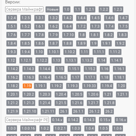
Версии:
Сервера Майнкрафт
Новые
1.0
1.1
1.2.1
1.2.2
1.2.3
1.2.4
1.2.5
1.3.1
1.3.2
1.4.2
1.4.4
1.4.5
1.4.6
1.4.7
1.5.1
1.5.2
1.6.1
1.6.2
1.6.4
1.7.2
1.7.3
1.7.4
1.7.5
1.7.6
1.7.7
1.7.8
1.7.9
1.7.10
1.8
1.8.1
1.8.2
1.8.3
1.8.4
1.8.5
1.8.6
1.8.7
1.8.8
1.8.9
1.9
1.9.1
1.9.2
1.9.3
1.9.4
1.10
1.10.1
1.10.2
1.11
1.11.1
1.11.2
1.12
1.12.1
1.12.2
1.13
1.13.1
1.13.2
1.14
1.14.1
1.14.2
1.14.3
1.14.4
1.15
1.15.1
1.15.2
1.16
1.16.1
1.16.2
1.16.3
1.16.4
1.16.5
1.17
1.17.1
1.18
1.18.1
1.18.2
1.19
1.19.1
1.19.2
1.19.3
1.19.33
1.19.4
1.20
1.20.1
1.20.2
1.20.3
1.20.4
1.20.5
1.20.6
1.21
1.21.1
1.21.2
1.21.3
1.21.4
1.21.5
1.21.6
1.21.7
1.21.8
1.21.9
1.21.10
1.21.11
26.1
26.1.1
26.1.2
26.2
Сервера Майнкрафт PE
0.14.x
0.14.2
0.14.3
0.15.x
0.16.x
1.0.0
1.0.0.16
1.0.2
1.0.2.1
1.0.3
1.0.4
1.0.5
1.0.6