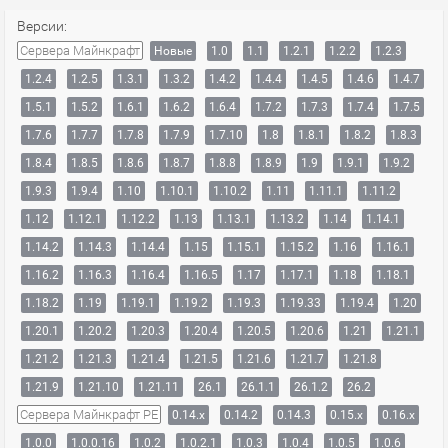
Версии:
Сервера Майнкрафт
Новые
1.0
1.1
1.2.1
1.2.2
1.2.3
1.2.4
1.2.5
1.3.1
1.3.2
1.4.2
1.4.4
1.4.5
1.4.6
1.4.7
1.5.1
1.5.2
1.6.1
1.6.2
1.6.4
1.7.2
1.7.3
1.7.4
1.7.5
1.7.6
1.7.7
1.7.8
1.7.9
1.7.10
1.8
1.8.1
1.8.2
1.8.3
1.8.4
1.8.5
1.8.6
1.8.7
1.8.8
1.8.9
1.9
1.9.1
1.9.2
1.9.3
1.9.4
1.10
1.10.1
1.10.2
1.11
1.11.1
1.11.2
1.12
1.12.1
1.12.2
1.13
1.13.1
1.13.2
1.14
1.14.1
1.14.2
1.14.3
1.14.4
1.15
1.15.1
1.15.2
1.16
1.16.1
1.16.2
1.16.3
1.16.4
1.16.5
1.17
1.17.1
1.18
1.18.1
1.18.2
1.19
1.19.1
1.19.2
1.19.3
1.19.33
1.19.4
1.20
1.20.1
1.20.2
1.20.3
1.20.4
1.20.5
1.20.6
1.21
1.21.1
1.21.2
1.21.3
1.21.4
1.21.5
1.21.6
1.21.7
1.21.8
1.21.9
1.21.10
1.21.11
26.1
26.1.1
26.1.2
26.2
Сервера Майнкрафт PE
0.14.x
0.14.2
0.14.3
0.15.x
0.16.x
1.0.0
1.0.0.16
1.0.2
1.0.2.1
1.0.3
1.0.4
1.0.5
1.0.6