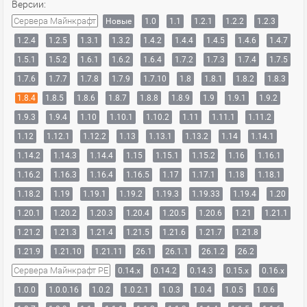
Версии:
Сервера Майнкрафт
Новые
1.0
1.1
1.2.1
1.2.2
1.2.3
1.2.4
1.2.5
1.3.1
1.3.2
1.4.2
1.4.4
1.4.5
1.4.6
1.4.7
1.5.1
1.5.2
1.6.1
1.6.2
1.6.4
1.7.2
1.7.3
1.7.4
1.7.5
1.7.6
1.7.7
1.7.8
1.7.9
1.7.10
1.8
1.8.1
1.8.2
1.8.3
1.8.4
1.8.5
1.8.6
1.8.7
1.8.8
1.8.9
1.9
1.9.1
1.9.2
1.9.3
1.9.4
1.10
1.10.1
1.10.2
1.11
1.11.1
1.11.2
1.12
1.12.1
1.12.2
1.13
1.13.1
1.13.2
1.14
1.14.1
1.14.2
1.14.3
1.14.4
1.15
1.15.1
1.15.2
1.16
1.16.1
1.16.2
1.16.3
1.16.4
1.16.5
1.17
1.17.1
1.18
1.18.1
1.18.2
1.19
1.19.1
1.19.2
1.19.3
1.19.33
1.19.4
1.20
1.20.1
1.20.2
1.20.3
1.20.4
1.20.5
1.20.6
1.21
1.21.1
1.21.2
1.21.3
1.21.4
1.21.5
1.21.6
1.21.7
1.21.8
1.21.9
1.21.10
1.21.11
26.1
26.1.1
26.1.2
26.2
Сервера Майнкрафт PE
0.14.x
0.14.2
0.14.3
0.15.x
0.16.x
1.0.0
1.0.0.16
1.0.2
1.0.2.1
1.0.3
1.0.4
1.0.5
1.0.6