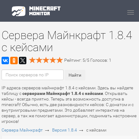
Navi
Сервера Майнкрафт 1.8.4
с кейсами
Рейтинг:
5
/
5
Голосов:
1
IP адреса серверов майнкрафт 1.8.4 с кейсами. Здесь вы найдете
таблицу с
серверами Майнкрафт 1.8.4 с кейсами
. Открывать
кейсы - всегда приятно. Теперь эта возможность доступна в
minecraft! Обычно, есть две разновидности кейсов: С донатом и с
внутриигровыми предметами. Это добавляет интерактив на
сервер, а так же помогает администрации, поднимать настроение
игроков!
→
→
Сервера Майнкрафт
Версия 1.8.4
с кейсами