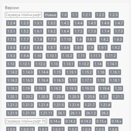
Версии:
Сервера Майнкрафт
Новые
1.0
1.1
1.2.1
1.2.2
1.2.3
1.2.4
1.2.5
1.3.1
1.3.2
1.4.2
1.4.4
1.4.5
1.4.6
1.4.7
1.5.1
1.5.2
1.6.1
1.6.2
1.6.4
1.7.2
1.7.3
1.7.4
1.7.5
1.7.6
1.7.7
1.7.8
1.7.9
1.7.10
1.8
1.8.1
1.8.2
1.8.3
1.8.4
1.8.5
1.8.6
1.8.7
1.8.8
1.8.9
1.9
1.9.1
1.9.2
1.9.3
1.9.4
1.10
1.10.1
1.10.2
1.11
1.11.1
1.11.2
1.12
1.12.1
1.12.2
1.13
1.13.1
1.13.2
1.14
1.14.1
1.14.2
1.14.3
1.14.4
1.15
1.15.1
1.15.2
1.16
1.16.1
1.16.2
1.16.3
1.16.4
1.16.5
1.17
1.17.1
1.18
1.18.1
1.18.2
1.19
1.19.1
1.19.2
1.19.3
1.19.33
1.19.4
1.20
1.20.1
1.20.2
1.20.3
1.20.4
1.20.5
1.20.6
1.21
1.21.1
1.21.2
1.21.3
1.21.4
1.21.5
1.21.6
1.21.7
1.21.8
1.21.9
1.21.10
1.21.11
26.1
26.1.1
26.1.2
26.2
Сервера Майнкрафт PE
0.14.x
0.14.2
0.14.3
0.15.x
0.16.x
1.0.0
1.0.0.16
1.0.2
1.0.2.1
1.0.3
1.0.4
1.0.5
1.0.6