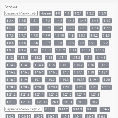
Версии:
Сервера Майнкрафт
Новые
1.0
1.1
1.2.1
1.2.2
1.2.3
1.2.4
1.2.5
1.3.1
1.3.2
1.4.2
1.4.4
1.4.5
1.4.6
1.4.7
1.5.1
1.5.2
1.6.1
1.6.2
1.6.4
1.7.2
1.7.3
1.7.4
1.7.5
1.7.6
1.7.7
1.7.8
1.7.9
1.7.10
1.8
1.8.1
1.8.2
1.8.3
1.8.4
1.8.5
1.8.6
1.8.7
1.8.8
1.8.9
1.9
1.9.1
1.9.2
1.9.3
1.9.4
1.10
1.10.1
1.10.2
1.11
1.11.1
1.11.2
1.12
1.12.1
1.12.2
1.13
1.13.1
1.13.2
1.14
1.14.1
1.14.2
1.14.3
1.14.4
1.15
1.15.1
1.15.2
1.16
1.16.1
1.16.2
1.16.3
1.16.4
1.16.5
1.17
1.17.1
1.18
1.18.1
1.18.2
1.19
1.19.1
1.19.2
1.19.3
1.19.33
1.19.4
1.20
1.20.1
1.20.2
1.20.3
1.20.4
1.20.5
1.20.6
1.21
1.21.1
1.21.2
1.21.3
1.21.4
1.21.5
1.21.6
1.21.7
1.21.8
1.21.9
1.21.10
1.21.11
26.1
26.1.1
26.1.2
26.2
Сервера Майнкрафт PE
0.14.x
0.14.2
0.14.3
0.15.x
0.16.x
1.0.0
1.0.0.16
1.0.2
1.0.2.1
1.0.3
1.0.4
1.0.5
1.0.6