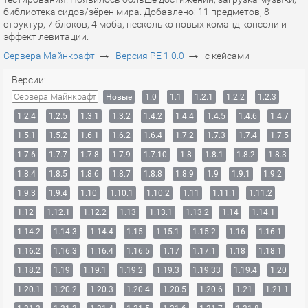
библиотека сидов/зёрен мира. Добавлено: 11 предметов, 8
структур, 7 блоков, 4 моба, несколько новых команд консоли и
эффект левитации.
→
→
Сервера Майнкрафт
Версия PE 1.0.0
с кейсами
Версии:
Сервера Майнкрафт
Новые
1.0
1.1
1.2.1
1.2.2
1.2.3
1.2.4
1.2.5
1.3.1
1.3.2
1.4.2
1.4.4
1.4.5
1.4.6
1.4.7
1.5.1
1.5.2
1.6.1
1.6.2
1.6.4
1.7.2
1.7.3
1.7.4
1.7.5
1.7.6
1.7.7
1.7.8
1.7.9
1.7.10
1.8
1.8.1
1.8.2
1.8.3
1.8.4
1.8.5
1.8.6
1.8.7
1.8.8
1.8.9
1.9
1.9.1
1.9.2
1.9.3
1.9.4
1.10
1.10.1
1.10.2
1.11
1.11.1
1.11.2
1.12
1.12.1
1.12.2
1.13
1.13.1
1.13.2
1.14
1.14.1
1.14.2
1.14.3
1.14.4
1.15
1.15.1
1.15.2
1.16
1.16.1
1.16.2
1.16.3
1.16.4
1.16.5
1.17
1.17.1
1.18
1.18.1
1.18.2
1.19
1.19.1
1.19.2
1.19.3
1.19.33
1.19.4
1.20
1.20.1
1.20.2
1.20.3
1.20.4
1.20.5
1.20.6
1.21
1.21.1