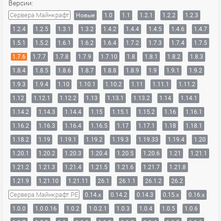
Версии:
Сервера Майнкрафт
Новые
1.0
1.1
1.2.1
1.2.2
1.2.3
1.2.4
1.2.5
1.3.1
1.3.2
1.4.2
1.4.4
1.4.5
1.4.6
1.4.7
1.5.1
1.5.2
1.6.1
1.6.2
1.6.4
1.7.2
1.7.3
1.7.4
1.7.5
1.7.6
1.7.7
1.7.8
1.7.9
1.7.10
1.8
1.8.1
1.8.2
1.8.3
1.8.4
1.8.5
1.8.6
1.8.7
1.8.8
1.8.9
1.9
1.9.1
1.9.2
1.9.3
1.9.4
1.10
1.10.1
1.10.2
1.11
1.11.1
1.11.2
1.12
1.12.1
1.12.2
1.13
1.13.1
1.13.2
1.14
1.14.1
1.14.2
1.14.3
1.14.4
1.15
1.15.1
1.15.2
1.16
1.16.1
1.16.2
1.16.3
1.16.4
1.16.5
1.17
1.17.1
1.18
1.18.1
1.18.2
1.19
1.19.1
1.19.2
1.19.3
1.19.33
1.19.4
1.20
1.20.1
1.20.2
1.20.3
1.20.4
1.20.5
1.20.6
1.21
1.21.1
1.21.2
1.21.3
1.21.4
1.21.5
1.21.6
1.21.7
1.21.8
1.21.9
1.21.10
1.21.11
26.1
26.1.1
26.1.2
26.2
Сервера Майнкрафт PE
0.14.x
0.14.2
0.14.3
0.15.x
0.16.x
1.0.0
1.0.0.16
1.0.2
1.0.2.1
1.0.3
1.0.4
1.0.5
1.0.6