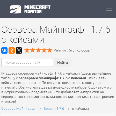
Navi
Сервера Майнкрафт 1.7.6
с кейсами
Рейтинг:
5
/
5
Голосов:
1
IP адреса серверов майнкрафт 1.7.6 с кейсами. Здесь вы найдете
таблицу с
серверами Майнкрафт 1.7.6 с кейсами
. Открывать
кейсы - всегда приятно. Теперь эта возможность доступна в
minecraft! Обычно, есть две разновидности кейсов: С донатом и с
внутриигровыми предметами. Это добавляет интерактив на
сервер, а так же помогает администрации, поднимать настроение
игроков!
→
→
Сервера Майнкрафт
Версия 1.7.6
с кейсами