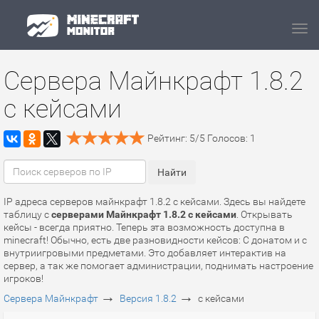
Navi
Сервера Майнкрафт 1.8.2
с кейсами
Рейтинг:
5
/
5
Голосов:
1
IP адреса серверов майнкрафт 1.8.2 с кейсами. Здесь вы найдете
таблицу с
серверами Майнкрафт 1.8.2 с кейсами
. Открывать
кейсы - всегда приятно. Теперь эта возможность доступна в
minecraft! Обычно, есть две разновидности кейсов: С донатом и с
внутриигровыми предметами. Это добавляет интерактив на
сервер, а так же помогает администрации, поднимать настроение
игроков!
→
→
Сервера Майнкрафт
Версия 1.8.2
с кейсами