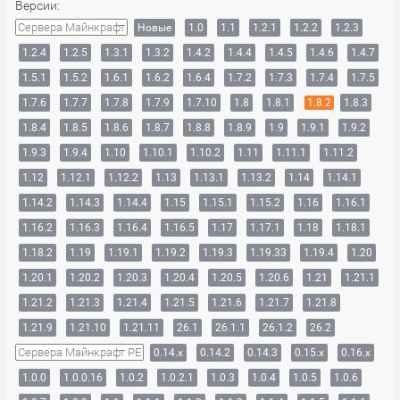
Версии:
Сервера Майнкрафт
Новые
1.0
1.1
1.2.1
1.2.2
1.2.3
1.2.4
1.2.5
1.3.1
1.3.2
1.4.2
1.4.4
1.4.5
1.4.6
1.4.7
1.5.1
1.5.2
1.6.1
1.6.2
1.6.4
1.7.2
1.7.3
1.7.4
1.7.5
1.7.6
1.7.7
1.7.8
1.7.9
1.7.10
1.8
1.8.1
1.8.2
1.8.3
1.8.4
1.8.5
1.8.6
1.8.7
1.8.8
1.8.9
1.9
1.9.1
1.9.2
1.9.3
1.9.4
1.10
1.10.1
1.10.2
1.11
1.11.1
1.11.2
1.12
1.12.1
1.12.2
1.13
1.13.1
1.13.2
1.14
1.14.1
1.14.2
1.14.3
1.14.4
1.15
1.15.1
1.15.2
1.16
1.16.1
1.16.2
1.16.3
1.16.4
1.16.5
1.17
1.17.1
1.18
1.18.1
1.18.2
1.19
1.19.1
1.19.2
1.19.3
1.19.33
1.19.4
1.20
1.20.1
1.20.2
1.20.3
1.20.4
1.20.5
1.20.6
1.21
1.21.1
1.21.2
1.21.3
1.21.4
1.21.5
1.21.6
1.21.7
1.21.8
1.21.9
1.21.10
1.21.11
26.1
26.1.1
26.1.2
26.2
Сервера Майнкрафт PE
0.14.x
0.14.2
0.14.3
0.15.x
0.16.x
1.0.0
1.0.0.16
1.0.2
1.0.2.1
1.0.3
1.0.4
1.0.5
1.0.6