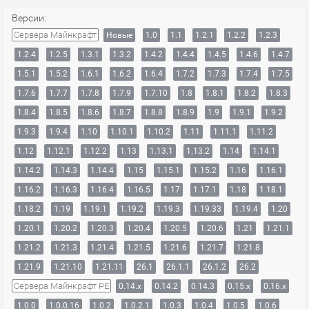
Версии:
Сервера Майнкрафт
Новые
1.0
1.1
1.2.1
1.2.2
1.2.3
1.2.4
1.2.5
1.3.1
1.3.2
1.4.2
1.4.4
1.4.5
1.4.6
1.4.7
1.5.1
1.5.2
1.6.1
1.6.2
1.6.4
1.7.2
1.7.3
1.7.4
1.7.5
1.7.6
1.7.7
1.7.8
1.7.9
1.7.10
1.8
1.8.1
1.8.2
1.8.3
1.8.4
1.8.5
1.8.6
1.8.7
1.8.8
1.8.9
1.9
1.9.1
1.9.2
1.9.3
1.9.4
1.10
1.10.1
1.10.2
1.11
1.11.1
1.11.2
1.12
1.12.1
1.12.2
1.13
1.13.1
1.13.2
1.14
1.14.1
1.14.2
1.14.3
1.14.4
1.15
1.15.1
1.15.2
1.16
1.16.1
1.16.2
1.16.3
1.16.4
1.16.5
1.17
1.17.1
1.18
1.18.1
1.18.2
1.19
1.19.1
1.19.2
1.19.3
1.19.33
1.19.4
1.20
1.20.1
1.20.2
1.20.3
1.20.4
1.20.5
1.20.6
1.21
1.21.1
1.21.2
1.21.3
1.21.4
1.21.5
1.21.6
1.21.7
1.21.8
1.21.9
1.21.10
1.21.11
26.1
26.1.1
26.1.2
26.2
Сервера Майнкрафт PE
0.14.x
0.14.2
0.14.3
0.15.x
0.16.x
1.0.0
1.0.0.16
1.0.2
1.0.2.1
1.0.3
1.0.4
1.0.5
1.0.6