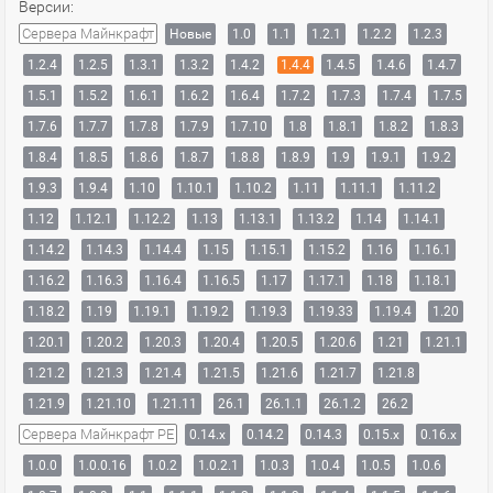
Версии:
Сервера Майнкрафт
Новые
1.0
1.1
1.2.1
1.2.2
1.2.3
1.2.4
1.2.5
1.3.1
1.3.2
1.4.2
1.4.4
1.4.5
1.4.6
1.4.7
1.5.1
1.5.2
1.6.1
1.6.2
1.6.4
1.7.2
1.7.3
1.7.4
1.7.5
1.7.6
1.7.7
1.7.8
1.7.9
1.7.10
1.8
1.8.1
1.8.2
1.8.3
1.8.4
1.8.5
1.8.6
1.8.7
1.8.8
1.8.9
1.9
1.9.1
1.9.2
1.9.3
1.9.4
1.10
1.10.1
1.10.2
1.11
1.11.1
1.11.2
1.12
1.12.1
1.12.2
1.13
1.13.1
1.13.2
1.14
1.14.1
1.14.2
1.14.3
1.14.4
1.15
1.15.1
1.15.2
1.16
1.16.1
1.16.2
1.16.3
1.16.4
1.16.5
1.17
1.17.1
1.18
1.18.1
1.18.2
1.19
1.19.1
1.19.2
1.19.3
1.19.33
1.19.4
1.20
1.20.1
1.20.2
1.20.3
1.20.4
1.20.5
1.20.6
1.21
1.21.1
1.21.2
1.21.3
1.21.4
1.21.5
1.21.6
1.21.7
1.21.8
1.21.9
1.21.10
1.21.11
26.1
26.1.1
26.1.2
26.2
Сервера Майнкрафт PE
0.14.x
0.14.2
0.14.3
0.15.x
0.16.x
1.0.0
1.0.0.16
1.0.2
1.0.2.1
1.0.3
1.0.4
1.0.5
1.0.6