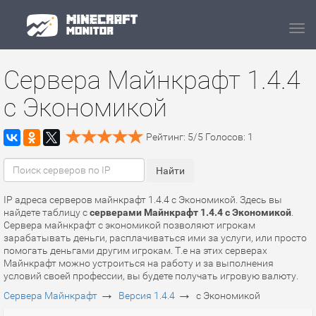
Navi
Сервера Майнкрафт 1.4.4
с Экономикой
Рейтинг:
5
/
5
Голосов:
1
IP адреса серверов майнкрафт 1.4.4 с Экономикой. Здесь вы
найдете таблицу с
серверами Майнкрафт 1.4.4 с Экономикой
.
Сервера майнкрафт с экономикой позволяют игрокам
зарабатывать деньги, расплачиваться ими за услуги, или просто
помогать деньгами другим игрокам. Т.е на этих серверах
Майнкрафт можно устроиться на работу и за выполнения
условий своей профессии, вы будете получать игровую валюту.
→
→
Сервера Майнкрафт
Версия 1.4.4
с Экономикой