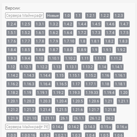
Версии:
Сервера Майнкрафт
Новые
1.0
1.1
1.2.1
1.2.2
1.2.3
1.2.4
1.2.5
1.3.1
1.3.2
1.4.2
1.4.4
1.4.5
1.4.6
1.4.7
1.5.1
1.5.2
1.6.1
1.6.2
1.6.4
1.7.2
1.7.3
1.7.4
1.7.5
1.7.6
1.7.7
1.7.8
1.7.9
1.7.10
1.8
1.8.1
1.8.2
1.8.3
1.8.4
1.8.5
1.8.6
1.8.7
1.8.8
1.8.9
1.9
1.9.1
1.9.2
1.9.3
1.9.4
1.10
1.10.1
1.10.2
1.11
1.11.1
1.11.2
1.12
1.12.1
1.12.2
1.13
1.13.1
1.13.2
1.14
1.14.1
1.14.2
1.14.3
1.14.4
1.15
1.15.1
1.15.2
1.16
1.16.1
1.16.2
1.16.3
1.16.4
1.16.5
1.17
1.17.1
1.18
1.18.1
1.18.2
1.19
1.19.1
1.19.2
1.19.3
1.19.33
1.19.4
1.20
1.20.1
1.20.2
1.20.3
1.20.4
1.20.5
1.20.6
1.21
1.21.1
1.21.2
1.21.3
1.21.4
1.21.5
1.21.6
1.21.7
1.21.8
1.21.9
1.21.10
1.21.11
26.1
26.1.1
26.1.2
26.2
Сервера Майнкрафт PE
0.14.x
0.14.2
0.14.3
0.15.x
0.16.x
1.0.0
1.0.0.16
1.0.2
1.0.2.1
1.0.3
1.0.4
1.0.5
1.0.6