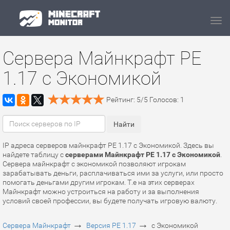
Navi
Сервера Майнкрафт PE
1.17 с Экономикой
Рейтинг:
5
/
5
Голосов:
1
IP адреса серверов майнкрафт PE 1.17 с Экономикой. Здесь вы
найдете таблицу с
серверами Майнкрафт PE 1.17 с Экономикой
.
Сервера майнкрафт с экономикой позволяют игрокам
зарабатывать деньги, расплачиваться ими за услуги, или просто
помогать деньгами другим игрокам. Т.е на этих серверах
Майнкрафт можно устроиться на работу и за выполнения
условий своей профессии, вы будете получать игровую валюту.
→
→
Сервера Майнкрафт
Версия PE 1.17
с Экономикой