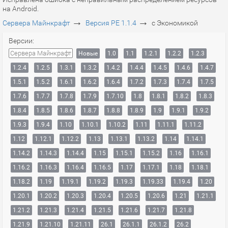
на Android.
→
→
Сервера Майнкрафт
Версия PE 1.1.4
с Экономикой
Версии:
Сервера Майнкрафт
Новые
1.0
1.1
1.2.1
1.2.2
1.2.3
1.2.4
1.2.5
1.3.1
1.3.2
1.4.2
1.4.4
1.4.5
1.4.6
1.4.7
1.5.1
1.5.2
1.6.1
1.6.2
1.6.4
1.7.2
1.7.3
1.7.4
1.7.5
1.7.6
1.7.7
1.7.8
1.7.9
1.7.10
1.8
1.8.1
1.8.2
1.8.3
1.8.4
1.8.5
1.8.6
1.8.7
1.8.8
1.8.9
1.9
1.9.1
1.9.2
1.9.3
1.9.4
1.10
1.10.1
1.10.2
1.11
1.11.1
1.11.2
1.12
1.12.1
1.12.2
1.13
1.13.1
1.13.2
1.14
1.14.1
1.14.2
1.14.3
1.14.4
1.15
1.15.1
1.15.2
1.16
1.16.1
1.16.2
1.16.3
1.16.4
1.16.5
1.17
1.17.1
1.18
1.18.1
1.18.2
1.19
1.19.1
1.19.2
1.19.3
1.19.33
1.19.4
1.20
1.20.1
1.20.2
1.20.3
1.20.4
1.20.5
1.20.6
1.21
1.21.1
1.21.2
1.21.3
1.21.4
1.21.5
1.21.6
1.21.7
1.21.8
1.21.9
1.21.10
1.21.11
26.1
26.1.1
26.1.2
26.2