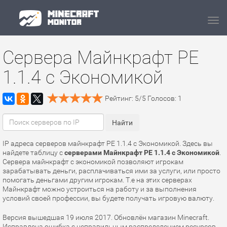
Navi
Сервера Майнкрафт PE
1.1.4 с Экономикой
Рейтинг:
5
/
5
Голосов:
1
IP адреса серверов майнкрафт PE 1.1.4 с Экономикой. Здесь вы
найдете таблицу с
серверами Майнкрафт PE 1.1.4 с Экономикой
.
Сервера майнкрафт с экономикой позволяют игрокам
зарабатывать деньги, расплачиваться ими за услуги, или просто
помогать деньгами другим игрокам. Т.е на этих серверах
Майнкрафт можно устроиться на работу и за выполнения
условий своей профессии, вы будете получать игровую валюту.
Версия вышедшая 19 июля 2017. Обновлён магазин Minecraft.
Исправлена ошибка с неправильным распределением ресурсов