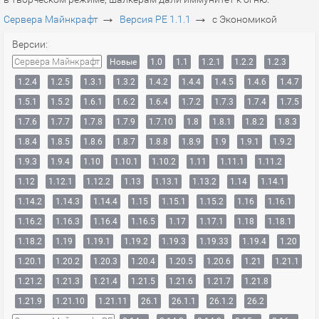
→
→
Сервера Майнкрафт
Версия PE 1.1.1
с Экономикой
Версии:
Сервера Майнкрафт
Новые
1.0
1.1
1.2.1
1.2.2
1.2.3
1.2.4
1.2.5
1.3.1
1.3.2
1.4.2
1.4.4
1.4.5
1.4.6
1.4.7
1.5.1
1.5.2
1.6.1
1.6.2
1.6.4
1.7.2
1.7.3
1.7.4
1.7.5
1.7.6
1.7.7
1.7.8
1.7.9
1.7.10
1.8
1.8.1
1.8.2
1.8.3
1.8.4
1.8.5
1.8.6
1.8.7
1.8.8
1.8.9
1.9
1.9.1
1.9.2
1.9.3
1.9.4
1.10
1.10.1
1.10.2
1.11
1.11.1
1.11.2
1.12
1.12.1
1.12.2
1.13
1.13.1
1.13.2
1.14
1.14.1
1.14.2
1.14.3
1.14.4
1.15
1.15.1
1.15.2
1.16
1.16.1
1.16.2
1.16.3
1.16.4
1.16.5
1.17
1.17.1
1.18
1.18.1
1.18.2
1.19
1.19.1
1.19.2
1.19.3
1.19.33
1.19.4
1.20
1.20.1
1.20.2
1.20.3
1.20.4
1.20.5
1.20.6
1.21
1.21.1
1.21.2
1.21.3
1.21.4
1.21.5
1.21.6
1.21.7
1.21.8
1.21.9
1.21.10
1.21.11
26.1
26.1.1
26.1.2
26.2