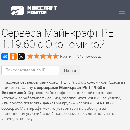
Navi
Сервера Майнкрафт PE
1.19.60 с Экономикой
Рейтинг:
5
/
5
Голосов:
1
IP адреса серверов майнкрафт PE 1.19.60 с Экономикой. Здесь вы
найдете таблицу с
серверами Майнкрафт PE 1.19.60 с
Экономикой
. Сервера майнкрафт с экономикой позволяют
игрокам зарабатывать деньги, расплачиваться ими за услуги,
или просто помогать деньгами другим игрокам. Т.е на этих
серверах Майнкрафт можно устроиться на работу и за
выполнения условий своей профессии, вы будете получать
игровую валюту.