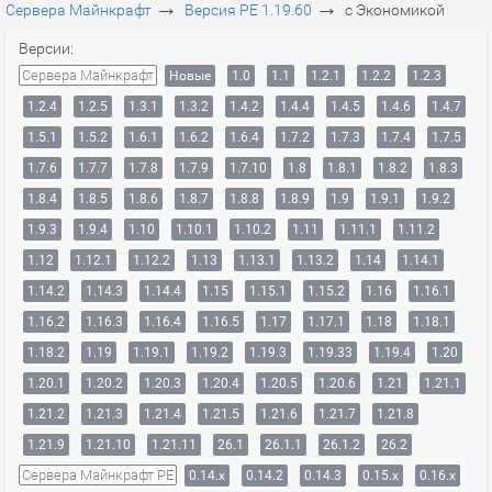
→
→
Сервера Майнкрафт
Версия PE 1.19.60
с Экономикой
Версии:
Сервера Майнкрафт
Новые
1.0
1.1
1.2.1
1.2.2
1.2.3
1.2.4
1.2.5
1.3.1
1.3.2
1.4.2
1.4.4
1.4.5
1.4.6
1.4.7
1.5.1
1.5.2
1.6.1
1.6.2
1.6.4
1.7.2
1.7.3
1.7.4
1.7.5
1.7.6
1.7.7
1.7.8
1.7.9
1.7.10
1.8
1.8.1
1.8.2
1.8.3
1.8.4
1.8.5
1.8.6
1.8.7
1.8.8
1.8.9
1.9
1.9.1
1.9.2
1.9.3
1.9.4
1.10
1.10.1
1.10.2
1.11
1.11.1
1.11.2
1.12
1.12.1
1.12.2
1.13
1.13.1
1.13.2
1.14
1.14.1
1.14.2
1.14.3
1.14.4
1.15
1.15.1
1.15.2
1.16
1.16.1
1.16.2
1.16.3
1.16.4
1.16.5
1.17
1.17.1
1.18
1.18.1
1.18.2
1.19
1.19.1
1.19.2
1.19.3
1.19.33
1.19.4
1.20
1.20.1
1.20.2
1.20.3
1.20.4
1.20.5
1.20.6
1.21
1.21.1
1.21.2
1.21.3
1.21.4
1.21.5
1.21.6
1.21.7
1.21.8
1.21.9
1.21.10
1.21.11
26.1
26.1.1
26.1.2
26.2
Сервера Майнкрафт PE
0.14.x
0.14.2
0.14.3
0.15.x
0.16.x