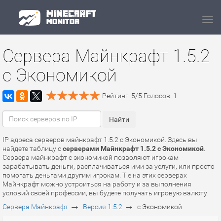
Navi
Сервера Майнкрафт 1.5.2
с Экономикой
Рейтинг:
5
/
5
Голосов:
1
IP адреса серверов майнкрафт 1.5.2 с Экономикой. Здесь вы
найдете таблицу с
серверами Майнкрафт 1.5.2 с Экономикой
.
Сервера майнкрафт с экономикой позволяют игрокам
зарабатывать деньги, расплачиваться ими за услуги, или просто
помогать деньгами другим игрокам. Т.е на этих серверах
Майнкрафт можно устроиться на работу и за выполнения
условий своей профессии, вы будете получать игровую валюту.
→
→
Сервера Майнкрафт
Версия 1.5.2
с Экономикой