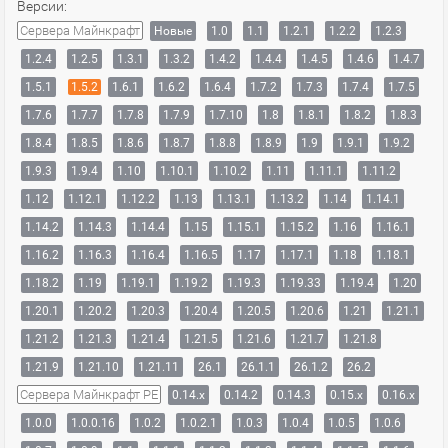
Версии:
Сервера Майнкрафт
Новые
1.0
1.1
1.2.1
1.2.2
1.2.3
1.2.4
1.2.5
1.3.1
1.3.2
1.4.2
1.4.4
1.4.5
1.4.6
1.4.7
1.5.1
1.5.2
1.6.1
1.6.2
1.6.4
1.7.2
1.7.3
1.7.4
1.7.5
1.7.6
1.7.7
1.7.8
1.7.9
1.7.10
1.8
1.8.1
1.8.2
1.8.3
1.8.4
1.8.5
1.8.6
1.8.7
1.8.8
1.8.9
1.9
1.9.1
1.9.2
1.9.3
1.9.4
1.10
1.10.1
1.10.2
1.11
1.11.1
1.11.2
1.12
1.12.1
1.12.2
1.13
1.13.1
1.13.2
1.14
1.14.1
1.14.2
1.14.3
1.14.4
1.15
1.15.1
1.15.2
1.16
1.16.1
1.16.2
1.16.3
1.16.4
1.16.5
1.17
1.17.1
1.18
1.18.1
1.18.2
1.19
1.19.1
1.19.2
1.19.3
1.19.33
1.19.4
1.20
1.20.1
1.20.2
1.20.3
1.20.4
1.20.5
1.20.6
1.21
1.21.1
1.21.2
1.21.3
1.21.4
1.21.5
1.21.6
1.21.7
1.21.8
1.21.9
1.21.10
1.21.11
26.1
26.1.1
26.1.2
26.2
Сервера Майнкрафт PE
0.14.x
0.14.2
0.14.3
0.15.x
0.16.x
1.0.0
1.0.0.16
1.0.2
1.0.2.1
1.0.3
1.0.4
1.0.5
1.0.6