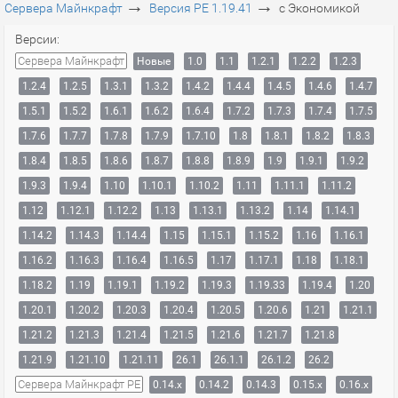
→
→
Сервера Майнкрафт
Версия PE 1.19.41
с Экономикой
Версии:
Сервера Майнкрафт
Новые
1.0
1.1
1.2.1
1.2.2
1.2.3
1.2.4
1.2.5
1.3.1
1.3.2
1.4.2
1.4.4
1.4.5
1.4.6
1.4.7
1.5.1
1.5.2
1.6.1
1.6.2
1.6.4
1.7.2
1.7.3
1.7.4
1.7.5
1.7.6
1.7.7
1.7.8
1.7.9
1.7.10
1.8
1.8.1
1.8.2
1.8.3
1.8.4
1.8.5
1.8.6
1.8.7
1.8.8
1.8.9
1.9
1.9.1
1.9.2
1.9.3
1.9.4
1.10
1.10.1
1.10.2
1.11
1.11.1
1.11.2
1.12
1.12.1
1.12.2
1.13
1.13.1
1.13.2
1.14
1.14.1
1.14.2
1.14.3
1.14.4
1.15
1.15.1
1.15.2
1.16
1.16.1
1.16.2
1.16.3
1.16.4
1.16.5
1.17
1.17.1
1.18
1.18.1
1.18.2
1.19
1.19.1
1.19.2
1.19.3
1.19.33
1.19.4
1.20
1.20.1
1.20.2
1.20.3
1.20.4
1.20.5
1.20.6
1.21
1.21.1
1.21.2
1.21.3
1.21.4
1.21.5
1.21.6
1.21.7
1.21.8
1.21.9
1.21.10
1.21.11
26.1
26.1.1
26.1.2
26.2
Сервера Майнкрафт PE
0.14.x
0.14.2
0.14.3
0.15.x
0.16.x