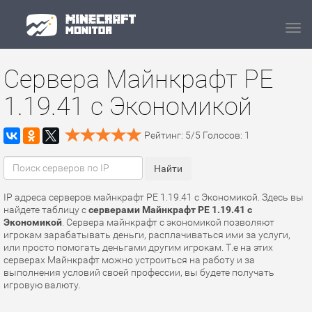
Navi
Сервера Майнкрафт PE
1.19.41 с Экономикой
Рейтинг:
5
/
5
Голосов:
1
IP адреса серверов майнкрафт PE 1.19.41 с Экономикой. Здесь вы
найдете таблицу с
серверами Майнкрафт PE 1.19.41 с
Экономикой
. Сервера майнкрафт с экономикой позволяют
игрокам зарабатывать деньги, расплачиваться ими за услуги,
или просто помогать деньгами другим игрокам. Т.е на этих
серверах Майнкрафт можно устроиться на работу и за
выполнения условий своей профессии, вы будете получать
игровую валюту.