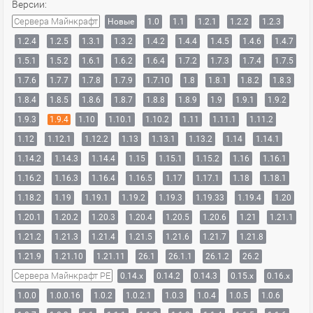
Версии:
Сервера Майнкрафт
Новые
1.0
1.1
1.2.1
1.2.2
1.2.3
1.2.4
1.2.5
1.3.1
1.3.2
1.4.2
1.4.4
1.4.5
1.4.6
1.4.7
1.5.1
1.5.2
1.6.1
1.6.2
1.6.4
1.7.2
1.7.3
1.7.4
1.7.5
1.7.6
1.7.7
1.7.8
1.7.9
1.7.10
1.8
1.8.1
1.8.2
1.8.3
1.8.4
1.8.5
1.8.6
1.8.7
1.8.8
1.8.9
1.9
1.9.1
1.9.2
1.9.3
1.9.4
1.10
1.10.1
1.10.2
1.11
1.11.1
1.11.2
1.12
1.12.1
1.12.2
1.13
1.13.1
1.13.2
1.14
1.14.1
1.14.2
1.14.3
1.14.4
1.15
1.15.1
1.15.2
1.16
1.16.1
1.16.2
1.16.3
1.16.4
1.16.5
1.17
1.17.1
1.18
1.18.1
1.18.2
1.19
1.19.1
1.19.2
1.19.3
1.19.33
1.19.4
1.20
1.20.1
1.20.2
1.20.3
1.20.4
1.20.5
1.20.6
1.21
1.21.1
1.21.2
1.21.3
1.21.4
1.21.5
1.21.6
1.21.7
1.21.8
1.21.9
1.21.10
1.21.11
26.1
26.1.1
26.1.2
26.2
Сервера Майнкрафт PE
0.14.x
0.14.2
0.14.3
0.15.x
0.16.x
1.0.0
1.0.0.16
1.0.2
1.0.2.1
1.0.3
1.0.4
1.0.5
1.0.6