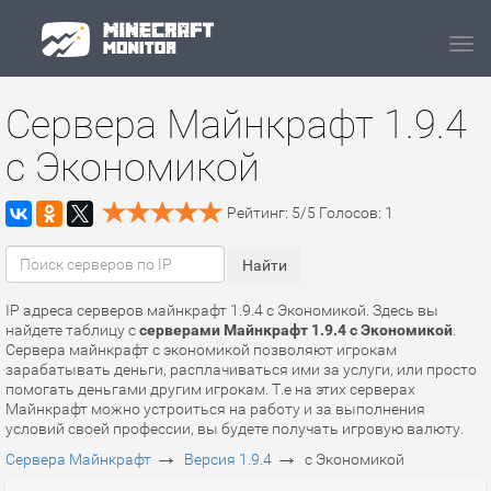
Navi
Сервера Майнкрафт 1.9.4
с Экономикой
Рейтинг:
5
/
5
Голосов:
1
IP адреса серверов майнкрафт 1.9.4 с Экономикой. Здесь вы
найдете таблицу с
серверами Майнкрафт 1.9.4 с Экономикой
.
Сервера майнкрафт с экономикой позволяют игрокам
зарабатывать деньги, расплачиваться ими за услуги, или просто
помогать деньгами другим игрокам. Т.е на этих серверах
Майнкрафт можно устроиться на работу и за выполнения
условий своей профессии, вы будете получать игровую валюту.
→
→
Сервера Майнкрафт
Версия 1.9.4
с Экономикой