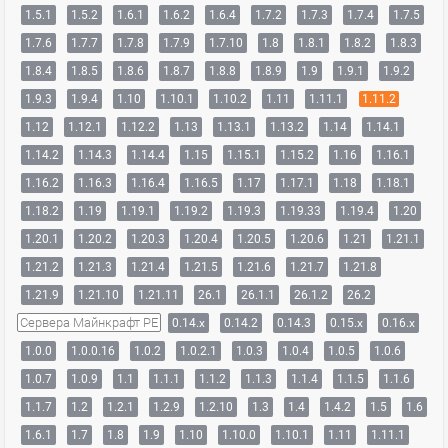
1.5.1
1.5.2
1.6.1
1.6.2
1.6.4
1.7.2
1.7.3
1.7.4
1.7.5
1.7.6
1.7.7
1.7.8
1.7.9
1.7.10
1.8
1.8.1
1.8.2
1.8.3
1.8.4
1.8.5
1.8.6
1.8.7
1.8.8
1.8.9
1.9
1.9.1
1.9.2
1.9.3
1.9.4
1.10
1.10.1
1.10.2
1.11
1.11.1
1.11.2
1.12
1.12.1
1.12.2
1.13
1.13.1
1.13.2
1.14
1.14.1
1.14.2
1.14.3
1.14.4
1.15
1.15.1
1.15.2
1.16
1.16.1
1.16.2
1.16.3
1.16.4
1.16.5
1.17
1.17.1
1.18
1.18.1
1.18.2
1.19
1.19.1
1.19.2
1.19.3
1.19.33
1.19.4
1.20
1.20.1
1.20.2
1.20.3
1.20.4
1.20.5
1.20.6
1.21
1.21.1
1.21.2
1.21.3
1.21.4
1.21.5
1.21.6
1.21.7
1.21.8
1.21.9
1.21.10
1.21.11
26.1
26.1.1
26.1.2
26.2
Сервера Майнкрафт PE
0.14.x
0.14.2
0.14.3
0.15.x
0.16.x
1.0.0
1.0.0.16
1.0.2
1.0.2.1
1.0.3
1.0.4
1.0.5
1.0.6
1.0.7
1.0.9
1.1
1.1.1
1.1.2
1.1.3
1.1.4
1.1.5
1.1.6
1.1.7
1.2
1.2.1
1.2.9
1.2.10
1.3
1.4
1.4.2
1.5
1.6
1.6.1
1.7
1.8
1.9
1.10
1.10.0
1.10.1
1.11
1.11.1