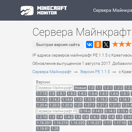
Сервера Майнкр
Сервера Майнкрафт 
Быстрая версия сайта
IP адреса серверов майнкрафт PE 1.1.5 c Креативо
Обновление выпущенное 1 августа 2017. Добавили 
→
→
Сервера Майнкрафт
Версия PE 1.1.5
c Кре
Версии:
Сервера Майнкрафт
Новые
1.0
1.1
1.2.1
1.2.2
1.2.
1.7.10
1.8
1.8.1
1.8.2
1.8.3
1.8.4
1.8.5
1.8.6
1.8.7
1.14.2
1.14.3
1.14.4
1.15
1.15.1
1.15.2
1.16
1.16.1
1.20.4
1.20.5
1.20.6
1.21
1.21.1
1.21.2
1.21.3
1.21.
Сервера Майнкрафт PE
0.14.x
0.14.2
0.14.3
0.15.x
0
1.2.10
1.3
1.4
1.4.2
1.5
1.6
1.6.1
1.7
1.8
1.9
1.10
1.16.201
1.16.210
1.16.220
1.16.221
1.17
1.17.10
1.
1.19.81
1.20