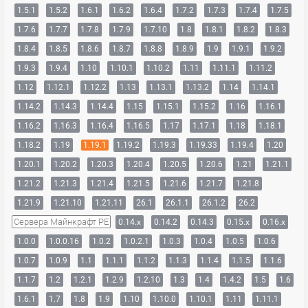
1.5.1
1.5.2
1.6.1
1.6.2
1.6.4
1.7.2
1.7.3
1.7.4
1.7.5
1.7.6
1.7.7
1.7.8
1.7.9
1.7.10
1.8
1.8.1
1.8.2
1.8.3
1.8.4
1.8.5
1.8.6
1.8.7
1.8.8
1.8.9
1.9
1.9.1
1.9.2
1.9.3
1.9.4
1.10
1.10.1
1.10.2
1.11
1.11.1
1.11.2
1.12
1.12.1
1.12.2
1.13
1.13.1
1.13.2
1.14
1.14.1
1.14.2
1.14.3
1.14.4
1.15
1.15.1
1.15.2
1.16
1.16.1
1.16.2
1.16.3
1.16.4
1.16.5
1.17
1.17.1
1.18
1.18.1
1.18.2
1.19
1.19.1
1.19.2
1.19.3
1.19.33
1.19.4
1.20
1.20.1
1.20.2
1.20.3
1.20.4
1.20.5
1.20.6
1.21
1.21.1
1.21.2
1.21.3
1.21.4
1.21.5
1.21.6
1.21.7
1.21.8
1.21.9
1.21.10
1.21.11
26.1
26.1.1
26.1.2
26.2
Сервера Майнкрафт PE
0.14.x
0.14.2
0.14.3
0.15.x
0.16.x
1.0.0
1.0.0.16
1.0.2
1.0.2.1
1.0.3
1.0.4
1.0.5
1.0.6
1.0.7
1.0.9
1.1
1.1.1
1.1.2
1.1.3
1.1.4
1.1.5
1.1.6
1.1.7
1.2
1.2.1
1.2.9
1.2.10
1.3
1.4
1.4.2
1.5
1.6
1.6.1
1.7
1.8
1.9
1.10
1.10.0
1.10.1
1.11
1.11.1