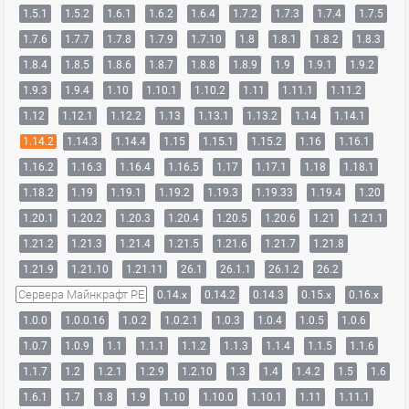
1.5.1
1.5.2
1.6.1
1.6.2
1.6.4
1.7.2
1.7.3
1.7.4
1.7.5
1.7.6
1.7.7
1.7.8
1.7.9
1.7.10
1.8
1.8.1
1.8.2
1.8.3
1.8.4
1.8.5
1.8.6
1.8.7
1.8.8
1.8.9
1.9
1.9.1
1.9.2
1.9.3
1.9.4
1.10
1.10.1
1.10.2
1.11
1.11.1
1.11.2
1.12
1.12.1
1.12.2
1.13
1.13.1
1.13.2
1.14
1.14.1
1.14.2
1.14.3
1.14.4
1.15
1.15.1
1.15.2
1.16
1.16.1
1.16.2
1.16.3
1.16.4
1.16.5
1.17
1.17.1
1.18
1.18.1
1.18.2
1.19
1.19.1
1.19.2
1.19.3
1.19.33
1.19.4
1.20
1.20.1
1.20.2
1.20.3
1.20.4
1.20.5
1.20.6
1.21
1.21.1
1.21.2
1.21.3
1.21.4
1.21.5
1.21.6
1.21.7
1.21.8
1.21.9
1.21.10
1.21.11
26.1
26.1.1
26.1.2
26.2
Сервера Майнкрафт PE
0.14.x
0.14.2
0.14.3
0.15.x
0.16.x
1.0.0
1.0.0.16
1.0.2
1.0.2.1
1.0.3
1.0.4
1.0.5
1.0.6
1.0.7
1.0.9
1.1
1.1.1
1.1.2
1.1.3
1.1.4
1.1.5
1.1.6
1.1.7
1.2
1.2.1
1.2.9
1.2.10
1.3
1.4
1.4.2
1.5
1.6
1.6.1
1.7
1.8
1.9
1.10
1.10.0
1.10.1
1.11
1.11.1