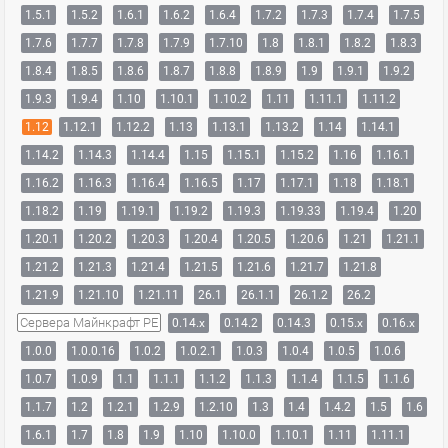
1.5.1
1.5.2
1.6.1
1.6.2
1.6.4
1.7.2
1.7.3
1.7.4
1.7.5
1.7.6
1.7.7
1.7.8
1.7.9
1.7.10
1.8
1.8.1
1.8.2
1.8.3
1.8.4
1.8.5
1.8.6
1.8.7
1.8.8
1.8.9
1.9
1.9.1
1.9.2
1.9.3
1.9.4
1.10
1.10.1
1.10.2
1.11
1.11.1
1.11.2
1.12
1.12.1
1.12.2
1.13
1.13.1
1.13.2
1.14
1.14.1
1.14.2
1.14.3
1.14.4
1.15
1.15.1
1.15.2
1.16
1.16.1
1.16.2
1.16.3
1.16.4
1.16.5
1.17
1.17.1
1.18
1.18.1
1.18.2
1.19
1.19.1
1.19.2
1.19.3
1.19.33
1.19.4
1.20
1.20.1
1.20.2
1.20.3
1.20.4
1.20.5
1.20.6
1.21
1.21.1
1.21.2
1.21.3
1.21.4
1.21.5
1.21.6
1.21.7
1.21.8
1.21.9
1.21.10
1.21.11
26.1
26.1.1
26.1.2
26.2
Сервера Майнкрафт PE
0.14.x
0.14.2
0.14.3
0.15.x
0.16.x
1.0.0
1.0.0.16
1.0.2
1.0.2.1
1.0.3
1.0.4
1.0.5
1.0.6
1.0.7
1.0.9
1.1
1.1.1
1.1.2
1.1.3
1.1.4
1.1.5
1.1.6
1.1.7
1.2
1.2.1
1.2.9
1.2.10
1.3
1.4
1.4.2
1.5
1.6
1.6.1
1.7
1.8
1.9
1.10
1.10.0
1.10.1
1.11
1.11.1