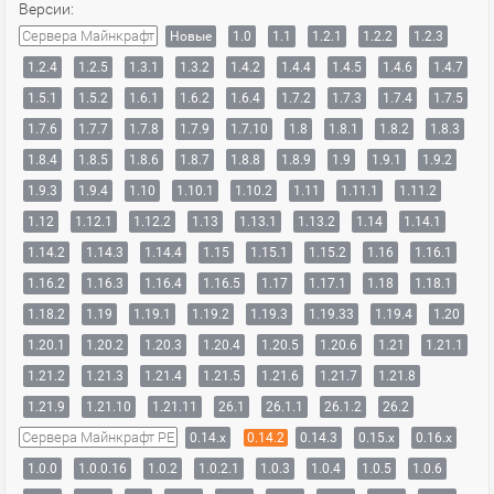
Версии:
Сервера Майнкрафт
Новые
1.0
1.1
1.2.1
1.2.2
1.2.3
1.2.4
1.2.5
1.3.1
1.3.2
1.4.2
1.4.4
1.4.5
1.4.6
1.4.7
1.5.1
1.5.2
1.6.1
1.6.2
1.6.4
1.7.2
1.7.3
1.7.4
1.7.5
1.7.6
1.7.7
1.7.8
1.7.9
1.7.10
1.8
1.8.1
1.8.2
1.8.3
1.8.4
1.8.5
1.8.6
1.8.7
1.8.8
1.8.9
1.9
1.9.1
1.9.2
1.9.3
1.9.4
1.10
1.10.1
1.10.2
1.11
1.11.1
1.11.2
1.12
1.12.1
1.12.2
1.13
1.13.1
1.13.2
1.14
1.14.1
1.14.2
1.14.3
1.14.4
1.15
1.15.1
1.15.2
1.16
1.16.1
1.16.2
1.16.3
1.16.4
1.16.5
1.17
1.17.1
1.18
1.18.1
1.18.2
1.19
1.19.1
1.19.2
1.19.3
1.19.33
1.19.4
1.20
1.20.1
1.20.2
1.20.3
1.20.4
1.20.5
1.20.6
1.21
1.21.1
1.21.2
1.21.3
1.21.4
1.21.5
1.21.6
1.21.7
1.21.8
1.21.9
1.21.10
1.21.11
26.1
26.1.1
26.1.2
26.2
Сервера Майнкрафт PE
0.14.x
0.14.2
0.14.3
0.15.x
0.16.x
1.0.0
1.0.0.16
1.0.2
1.0.2.1
1.0.3
1.0.4
1.0.5
1.0.6