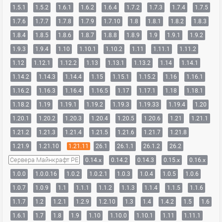
1.5.1
1.5.2
1.6.1
1.6.2
1.6.4
1.7.2
1.7.3
1.7.4
1.7.5
1.7.6
1.7.7
1.7.8
1.7.9
1.7.10
1.8
1.8.1
1.8.2
1.8.3
1.8.4
1.8.5
1.8.6
1.8.7
1.8.8
1.8.9
1.9
1.9.1
1.9.2
1.9.3
1.9.4
1.10
1.10.1
1.10.2
1.11
1.11.1
1.11.2
1.12
1.12.1
1.12.2
1.13
1.13.1
1.13.2
1.14
1.14.1
1.14.2
1.14.3
1.14.4
1.15
1.15.1
1.15.2
1.16
1.16.1
1.16.2
1.16.3
1.16.4
1.16.5
1.17
1.17.1
1.18
1.18.1
1.18.2
1.19
1.19.1
1.19.2
1.19.3
1.19.33
1.19.4
1.20
1.20.1
1.20.2
1.20.3
1.20.4
1.20.5
1.20.6
1.21
1.21.1
1.21.2
1.21.3
1.21.4
1.21.5
1.21.6
1.21.7
1.21.8
1.21.9
1.21.10
1.21.11
26.1
26.1.1
26.1.2
26.2
Сервера Майнкрафт PE
0.14.x
0.14.2
0.14.3
0.15.x
0.16.x
1.0.0
1.0.0.16
1.0.2
1.0.2.1
1.0.3
1.0.4
1.0.5
1.0.6
1.0.7
1.0.9
1.1
1.1.1
1.1.2
1.1.3
1.1.4
1.1.5
1.1.6
1.1.7
1.2
1.2.1
1.2.9
1.2.10
1.3
1.4
1.4.2
1.5
1.6
1.6.1
1.7
1.8
1.9
1.10
1.10.0
1.10.1
1.11
1.11.1