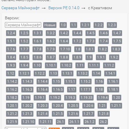
→
→
Сервера Майнкрафт
Версия PE 0.14.0
c Креативом
Версии:
Сервера Майнкрафт
Новые
1.0
1.1
1.2.1
1.2.2
1.2.3
1.2.4
1.2.5
1.3.1
1.3.2
1.4.2
1.4.4
1.4.5
1.4.6
1.4.7
1.5.1
1.5.2
1.6.1
1.6.2
1.6.4
1.7.2
1.7.3
1.7.4
1.7.5
1.7.6
1.7.7
1.7.8
1.7.9
1.7.10
1.8
1.8.1
1.8.2
1.8.3
1.8.4
1.8.5
1.8.6
1.8.7
1.8.8
1.8.9
1.9
1.9.1
1.9.2
1.9.3
1.9.4
1.10
1.10.1
1.10.2
1.11
1.11.1
1.11.2
1.12
1.12.1
1.12.2
1.13
1.13.1
1.13.2
1.14
1.14.1
1.14.2
1.14.3
1.14.4
1.15
1.15.1
1.15.2
1.16
1.16.1
1.16.2
1.16.3
1.16.4
1.16.5
1.17
1.17.1
1.18
1.18.1
1.18.2
1.19
1.19.1
1.19.2
1.19.3
1.19.33
1.19.4
1.20
1.20.1
1.20.2
1.20.3
1.20.4
1.20.5
1.20.6
1.21
1.21.1
1.21.2
1.21.3
1.21.4
1.21.5
1.21.6
1.21.7
1.21.8
1.21.9
1.21.10
1.21.11
26.1
26.1.1
26.1.2
26.2