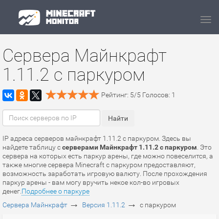
Navi
Сервера Майнкрафт
1.11.2 с паркуром
Рейтинг:
5
/
5
Голосов:
1
IP адреса серверов майнкрафт 1.11.2 с паркуром. Здесь вы
найдете таблицу с
серверами Майнкрафт 1.11.2 с паркуром
. Это
сервера на которых есть паркур арены, где можно повеселится, а
также многие сервера Minecraft с паркуром предоставляют,
возможность заработать игровую валюту. После прохождения
паркур арены - вам могу вручить некое кол-во игровых
денег.
Подробнее о паркуре
→
→
Сервера Майнкрафт
Версия 1.11.2
с паркуром