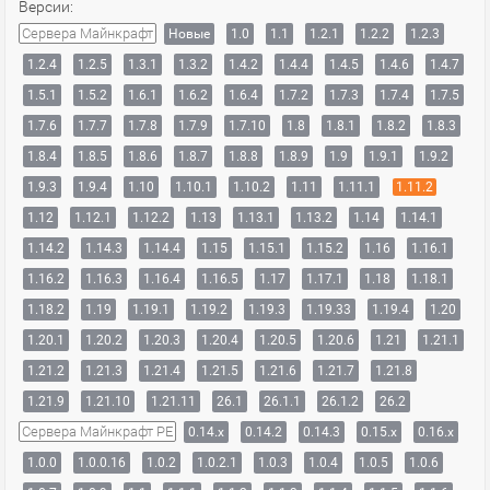
Версии:
Сервера Майнкрафт
Новые
1.0
1.1
1.2.1
1.2.2
1.2.3
1.2.4
1.2.5
1.3.1
1.3.2
1.4.2
1.4.4
1.4.5
1.4.6
1.4.7
1.5.1
1.5.2
1.6.1
1.6.2
1.6.4
1.7.2
1.7.3
1.7.4
1.7.5
1.7.6
1.7.7
1.7.8
1.7.9
1.7.10
1.8
1.8.1
1.8.2
1.8.3
1.8.4
1.8.5
1.8.6
1.8.7
1.8.8
1.8.9
1.9
1.9.1
1.9.2
1.9.3
1.9.4
1.10
1.10.1
1.10.2
1.11
1.11.1
1.11.2
1.12
1.12.1
1.12.2
1.13
1.13.1
1.13.2
1.14
1.14.1
1.14.2
1.14.3
1.14.4
1.15
1.15.1
1.15.2
1.16
1.16.1
1.16.2
1.16.3
1.16.4
1.16.5
1.17
1.17.1
1.18
1.18.1
1.18.2
1.19
1.19.1
1.19.2
1.19.3
1.19.33
1.19.4
1.20
1.20.1
1.20.2
1.20.3
1.20.4
1.20.5
1.20.6
1.21
1.21.1
1.21.2
1.21.3
1.21.4
1.21.5
1.21.6
1.21.7
1.21.8
1.21.9
1.21.10
1.21.11
26.1
26.1.1
26.1.2
26.2
Сервера Майнкрафт PE
0.14.x
0.14.2
0.14.3
0.15.x
0.16.x
1.0.0
1.0.0.16
1.0.2
1.0.2.1
1.0.3
1.0.4
1.0.5
1.0.6