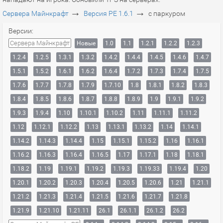
→
→
Сервера Майнкрафт
Версия PE 1.6.1
с паркуром
Версии:
Сервера Майнкрафт
Новые
1.0
1.1
1.2.1
1.2.2
1.2.3
1.2.4
1.2.5
1.3.1
1.3.2
1.4.2
1.4.4
1.4.5
1.4.6
1.4.7
1.5.1
1.5.2
1.6.1
1.6.2
1.6.4
1.7.2
1.7.3
1.7.4
1.7.5
1.7.6
1.7.7
1.7.8
1.7.9
1.7.10
1.8
1.8.1
1.8.2
1.8.3
1.8.4
1.8.5
1.8.6
1.8.7
1.8.8
1.8.9
1.9
1.9.1
1.9.2
1.9.3
1.9.4
1.10
1.10.1
1.10.2
1.11
1.11.1
1.11.2
1.12
1.12.1
1.12.2
1.13
1.13.1
1.13.2
1.14
1.14.1
1.14.2
1.14.3
1.14.4
1.15
1.15.1
1.15.2
1.16
1.16.1
1.16.2
1.16.3
1.16.4
1.16.5
1.17
1.17.1
1.18
1.18.1
1.18.2
1.19
1.19.1
1.19.2
1.19.3
1.19.33
1.19.4
1.20
1.20.1
1.20.2
1.20.3
1.20.4
1.20.5
1.20.6
1.21
1.21.1
1.21.2
1.21.3
1.21.4
1.21.5
1.21.6
1.21.7
1.21.8
1.21.9
1.21.10
1.21.11
26.1
26.1.1
26.1.2
26.2