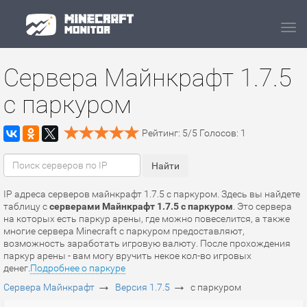
Navi
Сервера Майнкрафт 1.7.5
с паркуром
Рейтинг:
5
/
5
Голосов:
1
IP адреса серверов майнкрафт 1.7.5 с паркуром. Здесь вы найдете
таблицу с
серверами Майнкрафт 1.7.5 с паркуром
. Это сервера
на которых есть паркур арены, где можно повеселится, а также
многие сервера Minecraft с паркуром предоставляют,
возможность заработать игровую валюту. После прохождения
паркур арены - вам могу вручить некое кол-во игровых
денег.
Подробнее о паркуре
→
→
Сервера Майнкрафт
Версия 1.7.5
с паркуром