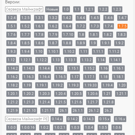
Версии:
Сервера Майнкрафт
Новые
1.0
1.1
1.2.1
1.2.2
1.2.3
1.2.4
1.2.5
1.3.1
1.3.2
1.4.2
1.4.4
1.4.5
1.4.6
1.4.7
1.5.1
1.5.2
1.6.1
1.6.2
1.6.4
1.7.2
1.7.3
1.7.4
1.7.5
1.7.6
1.7.7
1.7.8
1.7.9
1.7.10
1.8
1.8.1
1.8.2
1.8.3
1.8.4
1.8.5
1.8.6
1.8.7
1.8.8
1.8.9
1.9
1.9.1
1.9.2
1.9.3
1.9.4
1.10
1.10.1
1.10.2
1.11
1.11.1
1.11.2
1.12
1.12.1
1.12.2
1.13
1.13.1
1.13.2
1.14
1.14.1
1.14.2
1.14.3
1.14.4
1.15
1.15.1
1.15.2
1.16
1.16.1
1.16.2
1.16.3
1.16.4
1.16.5
1.17
1.17.1
1.18
1.18.1
1.18.2
1.19
1.19.1
1.19.2
1.19.3
1.19.33
1.19.4
1.20
1.20.1
1.20.2
1.20.3
1.20.4
1.20.5
1.20.6
1.21
1.21.1
1.21.2
1.21.3
1.21.4
1.21.5
1.21.6
1.21.7
1.21.8
1.21.9
1.21.10
1.21.11
26.1
26.1.1
26.1.2
26.2
Сервера Майнкрафт PE
0.14.x
0.14.2
0.14.3
0.15.x
0.16.x
1.0.0
1.0.0.16
1.0.2
1.0.2.1
1.0.3
1.0.4
1.0.5
1.0.6