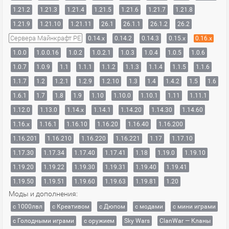
1.21.2
1.21.3
1.21.4
1.21.5
1.21.6
1.21.7
1.21.8
1.21.9
1.21.10
1.21.11
26.1
26.1.1
26.1.2
26.2
Сервера Майнкрафт PE
0.14.x
0.14.2
0.14.3
0.15.x
0.16.x
1.0.0
1.0.0.16
1.0.2
1.0.2.1
1.0.3
1.0.4
1.0.5
1.0.6
1.0.7
1.0.9
1.1
1.1.1
1.1.2
1.1.3
1.1.4
1.1.5
1.1.6
1.1.7
1.2
1.2.1
1.2.9
1.2.10
1.3
1.4
1.4.2
1.5
1.6
1.6.1
1.7
1.8
1.9
1.10
1.10.0
1.10.1
1.11
1.11.1
1.12.0
1.13.0
1.14.x
1.14.1
1.14.20
1.14.30
1.14.60
1.16.x
1.16.1
1.16.10
1.16.20
1.16.40
1.16.200
1.16.201
1.16.210
1.16.220
1.16.221
1.17
1.17.10
1.17.30
1.17.34
1.17.40
1.17.41
1.18
1.19.0
1.19.10
1.19.20
1.19.22
1.19.30
1.19.31
1.19.40
1.19.41
1.19.50
1.19.51
1.19.60
1.19.63
1.19.81
1.20
Моды и дополнения:
с 1000лвл
c Креативом
с Дюпом
с модами
с мини играми
с Голодными играми
с оружием
Sky Wars
ClanWar — Кланы