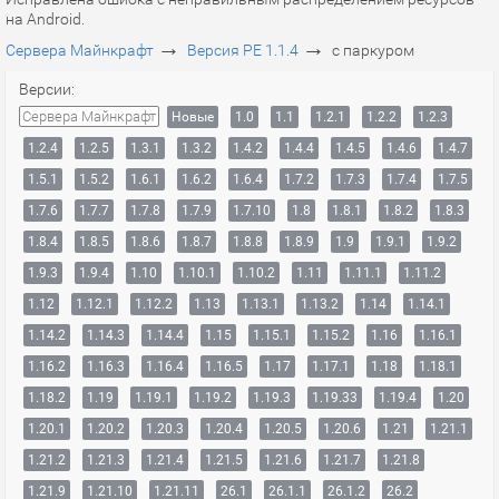
на Android.
→
→
Сервера Майнкрафт
Версия PE 1.1.4
с паркуром
Версии:
Сервера Майнкрафт
Новые
1.0
1.1
1.2.1
1.2.2
1.2.3
1.2.4
1.2.5
1.3.1
1.3.2
1.4.2
1.4.4
1.4.5
1.4.6
1.4.7
1.5.1
1.5.2
1.6.1
1.6.2
1.6.4
1.7.2
1.7.3
1.7.4
1.7.5
1.7.6
1.7.7
1.7.8
1.7.9
1.7.10
1.8
1.8.1
1.8.2
1.8.3
1.8.4
1.8.5
1.8.6
1.8.7
1.8.8
1.8.9
1.9
1.9.1
1.9.2
1.9.3
1.9.4
1.10
1.10.1
1.10.2
1.11
1.11.1
1.11.2
1.12
1.12.1
1.12.2
1.13
1.13.1
1.13.2
1.14
1.14.1
1.14.2
1.14.3
1.14.4
1.15
1.15.1
1.15.2
1.16
1.16.1
1.16.2
1.16.3
1.16.4
1.16.5
1.17
1.17.1
1.18
1.18.1
1.18.2
1.19
1.19.1
1.19.2
1.19.3
1.19.33
1.19.4
1.20
1.20.1
1.20.2
1.20.3
1.20.4
1.20.5
1.20.6
1.21
1.21.1
1.21.2
1.21.3
1.21.4
1.21.5
1.21.6
1.21.7
1.21.8
1.21.9
1.21.10
1.21.11
26.1
26.1.1
26.1.2
26.2