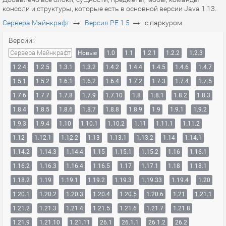
консоли и структуры, которые есть в основной версии Java 1.13.
→
→
Сервера Майнкрафт
Версия PE 1.5
с паркуром
Версии:
Сервера Майнкрафт
Новые
1.0
1.1
1.2.1
1.2.2
1.2.3
1.2.4
1.2.5
1.3.1
1.3.2
1.4.2
1.4.4
1.4.5
1.4.6
1.4.7
1.5.1
1.5.2
1.6.1
1.6.2
1.6.4
1.7.2
1.7.3
1.7.4
1.7.5
1.7.6
1.7.7
1.7.8
1.7.9
1.7.10
1.8
1.8.1
1.8.2
1.8.3
1.8.4
1.8.5
1.8.6
1.8.7
1.8.8
1.8.9
1.9
1.9.1
1.9.2
1.9.3
1.9.4
1.10
1.10.1
1.10.2
1.11
1.11.1
1.11.2
1.12
1.12.1
1.12.2
1.13
1.13.1
1.13.2
1.14
1.14.1
1.14.2
1.14.3
1.14.4
1.15
1.15.1
1.15.2
1.16
1.16.1
1.16.2
1.16.3
1.16.4
1.16.5
1.17
1.17.1
1.18
1.18.1
1.18.2
1.19
1.19.1
1.19.2
1.19.3
1.19.33
1.19.4
1.20
1.20.1
1.20.2
1.20.3
1.20.4
1.20.5
1.20.6
1.21
1.21.1
1.21.2
1.21.3
1.21.4
1.21.5
1.21.6
1.21.7
1.21.8
1.21.9
1.21.10
1.21.11
26.1
26.1.1
26.1.2
26.2