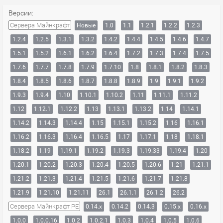
Версии:
Сервера Майнкрафт
Новые
1.0
1.1
1.2.1
1.2.2
1.2.3
1.2.4
1.2.5
1.3.1
1.3.2
1.4.2
1.4.4
1.4.5
1.4.6
1.4.7
1.5.1
1.5.2
1.6.1
1.6.2
1.6.4
1.7.2
1.7.3
1.7.4
1.7.5
1.7.6
1.7.7
1.7.8
1.7.9
1.7.10
1.8
1.8.1
1.8.2
1.8.3
1.8.4
1.8.5
1.8.6
1.8.7
1.8.8
1.8.9
1.9
1.9.1
1.9.2
1.9.3
1.9.4
1.10
1.10.1
1.10.2
1.11
1.11.1
1.11.2
1.12
1.12.1
1.12.2
1.13
1.13.1
1.13.2
1.14
1.14.1
1.14.2
1.14.3
1.14.4
1.15
1.15.1
1.15.2
1.16
1.16.1
1.16.2
1.16.3
1.16.4
1.16.5
1.17
1.17.1
1.18
1.18.1
1.18.2
1.19
1.19.1
1.19.2
1.19.3
1.19.33
1.19.4
1.20
1.20.1
1.20.2
1.20.3
1.20.4
1.20.5
1.20.6
1.21
1.21.1
1.21.2
1.21.3
1.21.4
1.21.5
1.21.6
1.21.7
1.21.8
1.21.9
1.21.10
1.21.11
26.1
26.1.1
26.1.2
26.2
Сервера Майнкрафт PE
0.14.x
0.14.2
0.14.3
0.15.x
0.16.x
1.0.0
1.0.0.16
1.0.2
1.0.2.1
1.0.3
1.0.4
1.0.5
1.0.6