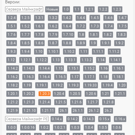
Версии:
Сервера Майнкрафт
Новые
1.0
1.1
1.2.1
1.2.2
1.2.3
1.2.4
1.2.5
1.3.1
1.3.2
1.4.2
1.4.4
1.4.5
1.4.6
1.4.7
1.5.1
1.5.2
1.6.1
1.6.2
1.6.4
1.7.2
1.7.3
1.7.4
1.7.5
1.7.6
1.7.7
1.7.8
1.7.9
1.7.10
1.8
1.8.1
1.8.2
1.8.3
1.8.4
1.8.5
1.8.6
1.8.7
1.8.8
1.8.9
1.9
1.9.1
1.9.2
1.9.3
1.9.4
1.10
1.10.1
1.10.2
1.11
1.11.1
1.11.2
1.12
1.12.1
1.12.2
1.13
1.13.1
1.13.2
1.14
1.14.1
1.14.2
1.14.3
1.14.4
1.15
1.15.1
1.15.2
1.16
1.16.1
1.16.2
1.16.3
1.16.4
1.16.5
1.17
1.17.1
1.18
1.18.1
1.18.2
1.19
1.19.1
1.19.2
1.19.3
1.19.33
1.19.4
1.20
1.20.1
1.20.2
1.20.3
1.20.4
1.20.5
1.20.6
1.21
1.21.1
1.21.2
1.21.3
1.21.4
1.21.5
1.21.6
1.21.7
1.21.8
1.21.9
1.21.10
1.21.11
26.1
26.1.1
26.1.2
26.2
Сервера Майнкрафт PE
0.14.x
0.14.2
0.14.3
0.15.x
0.16.x
1.0.0
1.0.0.16
1.0.2
1.0.2.1
1.0.3
1.0.4
1.0.5
1.0.6