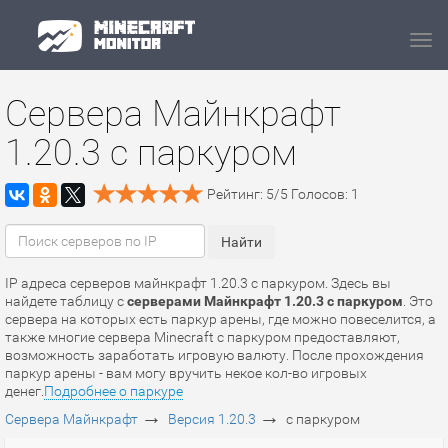
Navi
Сервера Майнкрафт
1.20.3 с паркуром
Рейтинг:
5
/
5
Голосов:
1
IP адреса серверов майнкрафт 1.20.3 с паркуром. Здесь вы
найдете таблицу с
серверами Майнкрафт 1.20.3 с паркуром
. Это
сервера на которых есть паркур арены, где можно повеселится, а
также многие сервера Minecraft с паркуром предоставляют,
возможность заработать игровую валюту. После прохождения
паркур арены - вам могу вручить некое кол-во игровых
денег.
Подробнее о паркуре
→
→
Сервера Майнкрафт
Версия 1.20.3
с паркуром