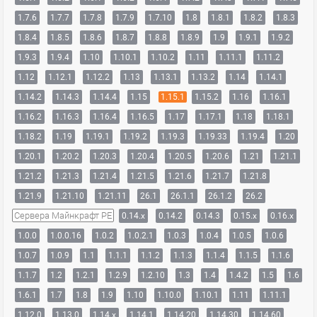
1.7.6
1.7.7
1.7.8
1.7.9
1.7.10
1.8
1.8.1
1.8.2
1.8.3
1.8.4
1.8.5
1.8.6
1.8.7
1.8.8
1.8.9
1.9
1.9.1
1.9.2
1.9.3
1.9.4
1.10
1.10.1
1.10.2
1.11
1.11.1
1.11.2
1.12
1.12.1
1.12.2
1.13
1.13.1
1.13.2
1.14
1.14.1
1.14.2
1.14.3
1.14.4
1.15
1.15.1
1.15.2
1.16
1.16.1
1.16.2
1.16.3
1.16.4
1.16.5
1.17
1.17.1
1.18
1.18.1
1.18.2
1.19
1.19.1
1.19.2
1.19.3
1.19.33
1.19.4
1.20
1.20.1
1.20.2
1.20.3
1.20.4
1.20.5
1.20.6
1.21
1.21.1
1.21.2
1.21.3
1.21.4
1.21.5
1.21.6
1.21.7
1.21.8
1.21.9
1.21.10
1.21.11
26.1
26.1.1
26.1.2
26.2
Сервера Майнкрафт PE
0.14.x
0.14.2
0.14.3
0.15.x
0.16.x
1.0.0
1.0.0.16
1.0.2
1.0.2.1
1.0.3
1.0.4
1.0.5
1.0.6
1.0.7
1.0.9
1.1
1.1.1
1.1.2
1.1.3
1.1.4
1.1.5
1.1.6
1.1.7
1.2
1.2.1
1.2.9
1.2.10
1.3
1.4
1.4.2
1.5
1.6
1.6.1
1.7
1.8
1.9
1.10
1.10.0
1.10.1
1.11
1.11.1
1.12.0
1.13.0
1.14.x
1.14.1
1.14.20
1.14.30
1.14.60