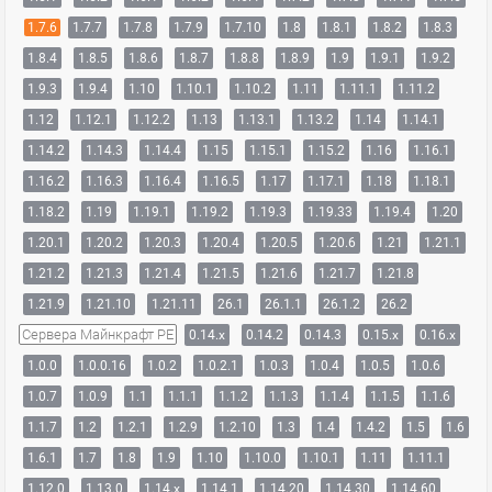
1.7.6
1.7.7
1.7.8
1.7.9
1.7.10
1.8
1.8.1
1.8.2
1.8.3
1.8.4
1.8.5
1.8.6
1.8.7
1.8.8
1.8.9
1.9
1.9.1
1.9.2
1.9.3
1.9.4
1.10
1.10.1
1.10.2
1.11
1.11.1
1.11.2
1.12
1.12.1
1.12.2
1.13
1.13.1
1.13.2
1.14
1.14.1
1.14.2
1.14.3
1.14.4
1.15
1.15.1
1.15.2
1.16
1.16.1
1.16.2
1.16.3
1.16.4
1.16.5
1.17
1.17.1
1.18
1.18.1
1.18.2
1.19
1.19.1
1.19.2
1.19.3
1.19.33
1.19.4
1.20
1.20.1
1.20.2
1.20.3
1.20.4
1.20.5
1.20.6
1.21
1.21.1
1.21.2
1.21.3
1.21.4
1.21.5
1.21.6
1.21.7
1.21.8
1.21.9
1.21.10
1.21.11
26.1
26.1.1
26.1.2
26.2
Сервера Майнкрафт PE
0.14.x
0.14.2
0.14.3
0.15.x
0.16.x
1.0.0
1.0.0.16
1.0.2
1.0.2.1
1.0.3
1.0.4
1.0.5
1.0.6
1.0.7
1.0.9
1.1
1.1.1
1.1.2
1.1.3
1.1.4
1.1.5
1.1.6
1.1.7
1.2
1.2.1
1.2.9
1.2.10
1.3
1.4
1.4.2
1.5
1.6
1.6.1
1.7
1.8
1.9
1.10
1.10.0
1.10.1
1.11
1.11.1
1.12.0
1.13.0
1.14.x
1.14.1
1.14.20
1.14.30
1.14.60