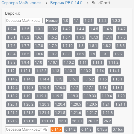
→
→
Сервера Майнкрафт
Версия PE 0.14.0
BuildCraft
Версии:
Сервера Майнкрафт
Новые
1.0
1.1
1.2.1
1.2.2
1.2.3
1.2.4
1.2.5
1.3.1
1.3.2
1.4.2
1.4.4
1.4.5
1.4.6
1.4.7
1.5.1
1.5.2
1.6.1
1.6.2
1.6.4
1.7.2
1.7.3
1.7.4
1.7.5
1.7.6
1.7.7
1.7.8
1.7.9
1.7.10
1.8
1.8.1
1.8.2
1.8.3
1.8.4
1.8.5
1.8.6
1.8.7
1.8.8
1.8.9
1.9
1.9.1
1.9.2
1.9.3
1.9.4
1.10
1.10.1
1.10.2
1.11
1.11.1
1.11.2
1.12
1.12.1
1.12.2
1.13
1.13.1
1.13.2
1.14
1.14.1
1.14.2
1.14.3
1.14.4
1.15
1.15.1
1.15.2
1.16
1.16.1
1.16.2
1.16.3
1.16.4
1.16.5
1.17
1.17.1
1.18
1.18.1
1.18.2
1.19
1.19.1
1.19.2
1.19.3
1.19.33
1.19.4
1.20
1.20.1
1.20.2
1.20.3
1.20.4
1.20.5
1.20.6
1.21
1.21.1
1.21.2
1.21.3
1.21.4
1.21.5
1.21.6
1.21.7
1.21.8
1.21.9
1.21.10
1.21.11
26.1
26.1.1
26.1.2
26.2
Сервера Майнкрафт PE
0.14.x
0.14.2
0.14.3
0.15.x
0.16.x