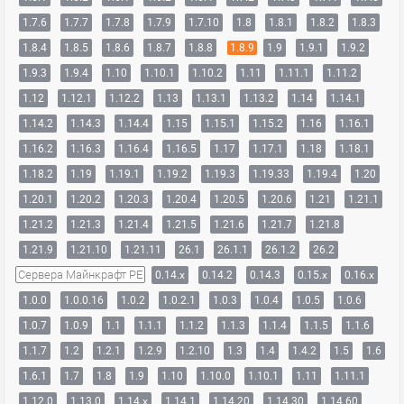
1.7.6
1.7.7
1.7.8
1.7.9
1.7.10
1.8
1.8.1
1.8.2
1.8.3
1.8.4
1.8.5
1.8.6
1.8.7
1.8.8
1.8.9
1.9
1.9.1
1.9.2
1.9.3
1.9.4
1.10
1.10.1
1.10.2
1.11
1.11.1
1.11.2
1.12
1.12.1
1.12.2
1.13
1.13.1
1.13.2
1.14
1.14.1
1.14.2
1.14.3
1.14.4
1.15
1.15.1
1.15.2
1.16
1.16.1
1.16.2
1.16.3
1.16.4
1.16.5
1.17
1.17.1
1.18
1.18.1
1.18.2
1.19
1.19.1
1.19.2
1.19.3
1.19.33
1.19.4
1.20
1.20.1
1.20.2
1.20.3
1.20.4
1.20.5
1.20.6
1.21
1.21.1
1.21.2
1.21.3
1.21.4
1.21.5
1.21.6
1.21.7
1.21.8
1.21.9
1.21.10
1.21.11
26.1
26.1.1
26.1.2
26.2
Сервера Майнкрафт PE
0.14.x
0.14.2
0.14.3
0.15.x
0.16.x
1.0.0
1.0.0.16
1.0.2
1.0.2.1
1.0.3
1.0.4
1.0.5
1.0.6
1.0.7
1.0.9
1.1
1.1.1
1.1.2
1.1.3
1.1.4
1.1.5
1.1.6
1.1.7
1.2
1.2.1
1.2.9
1.2.10
1.3
1.4
1.4.2
1.5
1.6
1.6.1
1.7
1.8
1.9
1.10
1.10.0
1.10.1
1.11
1.11.1
1.12.0
1.13.0
1.14.x
1.14.1
1.14.20
1.14.30
1.14.60