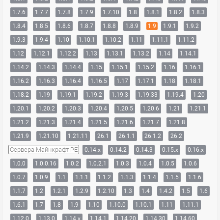
1.7.6
1.7.7
1.7.8
1.7.9
1.7.10
1.8
1.8.1
1.8.2
1.8.3
1.8.4
1.8.5
1.8.6
1.8.7
1.8.8
1.8.9
1.9
1.9.1
1.9.2
1.9.3
1.9.4
1.10
1.10.1
1.10.2
1.11
1.11.1
1.11.2
1.12
1.12.1
1.12.2
1.13
1.13.1
1.13.2
1.14
1.14.1
1.14.2
1.14.3
1.14.4
1.15
1.15.1
1.15.2
1.16
1.16.1
1.16.2
1.16.3
1.16.4
1.16.5
1.17
1.17.1
1.18
1.18.1
1.18.2
1.19
1.19.1
1.19.2
1.19.3
1.19.33
1.19.4
1.20
1.20.1
1.20.2
1.20.3
1.20.4
1.20.5
1.20.6
1.21
1.21.1
1.21.2
1.21.3
1.21.4
1.21.5
1.21.6
1.21.7
1.21.8
1.21.9
1.21.10
1.21.11
26.1
26.1.1
26.1.2
26.2
Сервера Майнкрафт PE
0.14.x
0.14.2
0.14.3
0.15.x
0.16.x
1.0.0
1.0.0.16
1.0.2
1.0.2.1
1.0.3
1.0.4
1.0.5
1.0.6
1.0.7
1.0.9
1.1
1.1.1
1.1.2
1.1.3
1.1.4
1.1.5
1.1.6
1.1.7
1.2
1.2.1
1.2.9
1.2.10
1.3
1.4
1.4.2
1.5
1.6
1.6.1
1.7
1.8
1.9
1.10
1.10.0
1.10.1
1.11
1.11.1
1.12.0
1.13.0
1.14.x
1.14.1
1.14.20
1.14.30
1.14.60