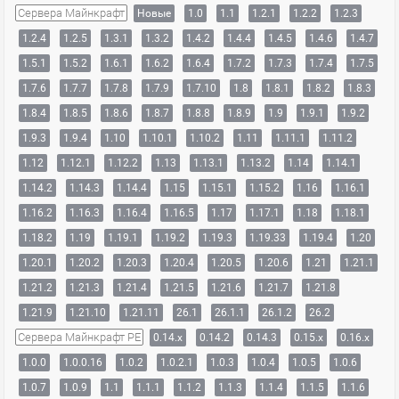
Сервера Майнкрафт
Новые
1.0
1.1
1.2.1
1.2.2
1.2.3
1.2.4
1.2.5
1.3.1
1.3.2
1.4.2
1.4.4
1.4.5
1.4.6
1.4.7
1.5.1
1.5.2
1.6.1
1.6.2
1.6.4
1.7.2
1.7.3
1.7.4
1.7.5
1.7.6
1.7.7
1.7.8
1.7.9
1.7.10
1.8
1.8.1
1.8.2
1.8.3
1.8.4
1.8.5
1.8.6
1.8.7
1.8.8
1.8.9
1.9
1.9.1
1.9.2
1.9.3
1.9.4
1.10
1.10.1
1.10.2
1.11
1.11.1
1.11.2
1.12
1.12.1
1.12.2
1.13
1.13.1
1.13.2
1.14
1.14.1
1.14.2
1.14.3
1.14.4
1.15
1.15.1
1.15.2
1.16
1.16.1
1.16.2
1.16.3
1.16.4
1.16.5
1.17
1.17.1
1.18
1.18.1
1.18.2
1.19
1.19.1
1.19.2
1.19.3
1.19.33
1.19.4
1.20
1.20.1
1.20.2
1.20.3
1.20.4
1.20.5
1.20.6
1.21
1.21.1
1.21.2
1.21.3
1.21.4
1.21.5
1.21.6
1.21.7
1.21.8
1.21.9
1.21.10
1.21.11
26.1
26.1.1
26.1.2
26.2
Сервера Майнкрафт PE
0.14.x
0.14.2
0.14.3
0.15.x
0.16.x
1.0.0
1.0.0.16
1.0.2
1.0.2.1
1.0.3
1.0.4
1.0.5
1.0.6
1.0.7
1.0.9
1.1
1.1.1
1.1.2
1.1.3
1.1.4
1.1.5
1.1.6