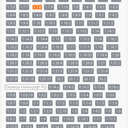
1.7.6
1.7.7
1.7.8
1.7.9
1.7.10
1.8
1.8.1
1.8.2
1.8.3
1.8.4
1.8.5
1.8.6
1.8.7
1.8.8
1.8.9
1.9
1.9.1
1.9.2
1.9.3
1.9.4
1.10
1.10.1
1.10.2
1.11
1.11.1
1.11.2
1.12
1.12.1
1.12.2
1.13
1.13.1
1.13.2
1.14
1.14.1
1.14.2
1.14.3
1.14.4
1.15
1.15.1
1.15.2
1.16
1.16.1
1.16.2
1.16.3
1.16.4
1.16.5
1.17
1.17.1
1.18
1.18.1
1.18.2
1.19
1.19.1
1.19.2
1.19.3
1.19.33
1.19.4
1.20
1.20.1
1.20.2
1.20.3
1.20.4
1.20.5
1.20.6
1.21
1.21.1
1.21.2
1.21.3
1.21.4
1.21.5
1.21.6
1.21.7
1.21.8
1.21.9
1.21.10
1.21.11
26.1
26.1.1
26.1.2
26.2
Сервера Майнкрафт PE
0.14.x
0.14.2
0.14.3
0.15.x
0.16.x
1.0.0
1.0.0.16
1.0.2
1.0.2.1
1.0.3
1.0.4
1.0.5
1.0.6
1.0.7
1.0.9
1.1
1.1.1
1.1.2
1.1.3
1.1.4
1.1.5
1.1.6
1.1.7
1.2
1.2.1
1.2.9
1.2.10
1.3
1.4
1.4.2
1.5
1.6
1.6.1
1.7
1.8
1.9
1.10
1.10.0
1.10.1
1.11
1.11.1
1.12.0
1.13.0
1.14.x
1.14.1
1.14.20
1.14.30
1.14.60