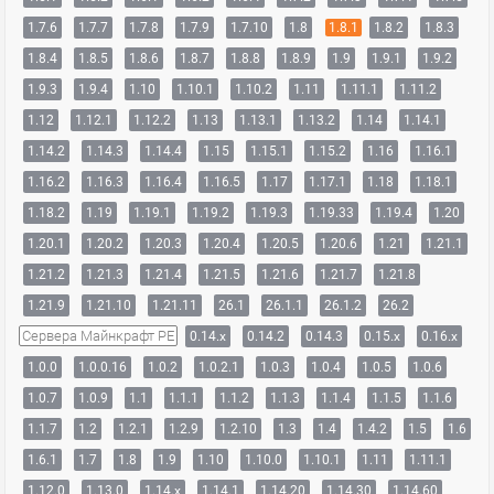
1.7.6
1.7.7
1.7.8
1.7.9
1.7.10
1.8
1.8.1
1.8.2
1.8.3
1.8.4
1.8.5
1.8.6
1.8.7
1.8.8
1.8.9
1.9
1.9.1
1.9.2
1.9.3
1.9.4
1.10
1.10.1
1.10.2
1.11
1.11.1
1.11.2
1.12
1.12.1
1.12.2
1.13
1.13.1
1.13.2
1.14
1.14.1
1.14.2
1.14.3
1.14.4
1.15
1.15.1
1.15.2
1.16
1.16.1
1.16.2
1.16.3
1.16.4
1.16.5
1.17
1.17.1
1.18
1.18.1
1.18.2
1.19
1.19.1
1.19.2
1.19.3
1.19.33
1.19.4
1.20
1.20.1
1.20.2
1.20.3
1.20.4
1.20.5
1.20.6
1.21
1.21.1
1.21.2
1.21.3
1.21.4
1.21.5
1.21.6
1.21.7
1.21.8
1.21.9
1.21.10
1.21.11
26.1
26.1.1
26.1.2
26.2
Сервера Майнкрафт PE
0.14.x
0.14.2
0.14.3
0.15.x
0.16.x
1.0.0
1.0.0.16
1.0.2
1.0.2.1
1.0.3
1.0.4
1.0.5
1.0.6
1.0.7
1.0.9
1.1
1.1.1
1.1.2
1.1.3
1.1.4
1.1.5
1.1.6
1.1.7
1.2
1.2.1
1.2.9
1.2.10
1.3
1.4
1.4.2
1.5
1.6
1.6.1
1.7
1.8
1.9
1.10
1.10.0
1.10.1
1.11
1.11.1
1.12.0
1.13.0
1.14.x
1.14.1
1.14.20
1.14.30
1.14.60