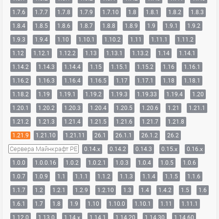
1.7.6
1.7.7
1.7.8
1.7.9
1.7.10
1.8
1.8.1
1.8.2
1.8.3
1.8.4
1.8.5
1.8.6
1.8.7
1.8.8
1.8.9
1.9
1.9.1
1.9.2
1.9.3
1.9.4
1.10
1.10.1
1.10.2
1.11
1.11.1
1.11.2
1.12
1.12.1
1.12.2
1.13
1.13.1
1.13.2
1.14
1.14.1
1.14.2
1.14.3
1.14.4
1.15
1.15.1
1.15.2
1.16
1.16.1
1.16.2
1.16.3
1.16.4
1.16.5
1.17
1.17.1
1.18
1.18.1
1.18.2
1.19
1.19.1
1.19.2
1.19.3
1.19.33
1.19.4
1.20
1.20.1
1.20.2
1.20.3
1.20.4
1.20.5
1.20.6
1.21
1.21.1
1.21.2
1.21.3
1.21.4
1.21.5
1.21.6
1.21.7
1.21.8
1.21.9
1.21.10
1.21.11
26.1
26.1.1
26.1.2
26.2
Сервера Майнкрафт PE
0.14.x
0.14.2
0.14.3
0.15.x
0.16.x
1.0.0
1.0.0.16
1.0.2
1.0.2.1
1.0.3
1.0.4
1.0.5
1.0.6
1.0.7
1.0.9
1.1
1.1.1
1.1.2
1.1.3
1.1.4
1.1.5
1.1.6
1.1.7
1.2
1.2.1
1.2.9
1.2.10
1.3
1.4
1.4.2
1.5
1.6
1.6.1
1.7
1.8
1.9
1.10
1.10.0
1.10.1
1.11
1.11.1
1.12.0
1.13.0
1.14.x
1.14.1
1.14.20
1.14.30
1.14.60