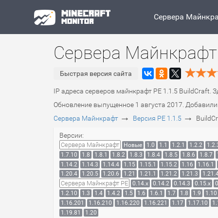
Сервера Майнкр
Сервера Майнкрафт P
Быстрая версия сайта
IP адреса серверов майнкрафт PE 1.1.5 BuildCraft. 
Обновление выпущенное 1 августа 2017. Добавили 
→
→
Сервера Майнкрафт
Версия PE 1.1.5
BuildCr
Версии:
Сервера Майнкрафт
Новые
1.0
1.1
1.2.1
1.2.2
1.2.
1.7.10
1.8
1.8.1
1.8.2
1.8.3
1.8.4
1.8.5
1.8.6
1.8.7
1.14.2
1.14.3
1.14.4
1.15
1.15.1
1.15.2
1.16
1.16.1
1.20.4
1.20.5
1.20.6
1.21
1.21.1
1.21.2
1.21.3
1.21.
Сервера Майнкрафт PE
0.14.x
0.14.2
0.14.3
0.15.x
0
1.2.10
1.3
1.4
1.4.2
1.5
1.6
1.6.1
1.7
1.8
1.9
1.10
1.16.201
1.16.210
1.16.220
1.16.221
1.17
1.17.10
1.
1.19.81
1.20