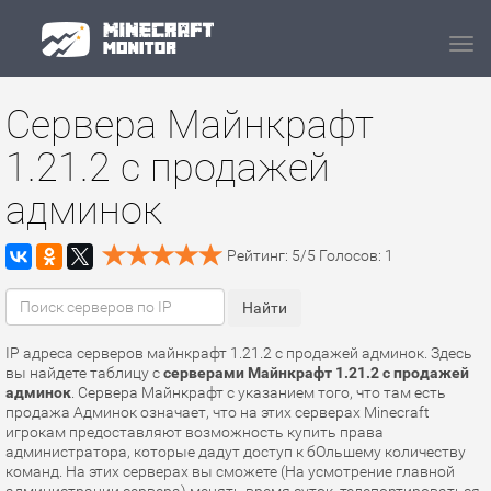
Navi
Сервера Майнкрафт
1.21.2 с продажей
админок
Рейтинг:
5
/
5
Голосов:
1
IP адреса серверов майнкрафт 1.21.2 с продажей админок. Здесь
вы найдете таблицу с
серверами Майнкрафт 1.21.2 с продажей
админок
. Сервера Майнкрафт с указанием того, что там есть
продажа Админок означает, что на этих серверах Minecraft
игрокам предоставляют возможность купить права
администратора, которые дадут доступ к бОльшему количеству
команд. На этих серверах вы сможете (На усмотрение главной