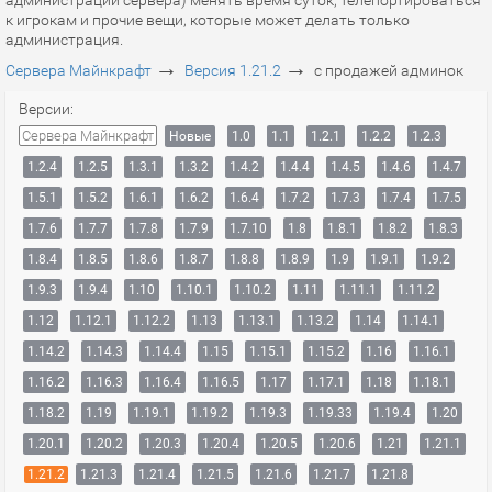
администрации сервера) менять время суток, телепортироваться
к игрокам и прочие вещи, которые может делать только
администрация.
→
→
Сервера Майнкрафт
Версия 1.21.2
с продажей админок
Версии:
Сервера Майнкрафт
Новые
1.0
1.1
1.2.1
1.2.2
1.2.3
1.2.4
1.2.5
1.3.1
1.3.2
1.4.2
1.4.4
1.4.5
1.4.6
1.4.7
1.5.1
1.5.2
1.6.1
1.6.2
1.6.4
1.7.2
1.7.3
1.7.4
1.7.5
1.7.6
1.7.7
1.7.8
1.7.9
1.7.10
1.8
1.8.1
1.8.2
1.8.3
1.8.4
1.8.5
1.8.6
1.8.7
1.8.8
1.8.9
1.9
1.9.1
1.9.2
1.9.3
1.9.4
1.10
1.10.1
1.10.2
1.11
1.11.1
1.11.2
1.12
1.12.1
1.12.2
1.13
1.13.1
1.13.2
1.14
1.14.1
1.14.2
1.14.3
1.14.4
1.15
1.15.1
1.15.2
1.16
1.16.1
1.16.2
1.16.3
1.16.4
1.16.5
1.17
1.17.1
1.18
1.18.1
1.18.2
1.19
1.19.1
1.19.2
1.19.3
1.19.33
1.19.4
1.20
1.20.1
1.20.2
1.20.3
1.20.4
1.20.5
1.20.6
1.21
1.21.1
1.21.2
1.21.3
1.21.4
1.21.5
1.21.6
1.21.7
1.21.8