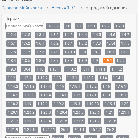
→
→
Сервера Майнкрафт
Версия 1.9.1
с продажей админок
Версии:
Сервера Майнкрафт
Новые
1.0
1.1
1.2.1
1.2.2
1.2.3
1.2.4
1.2.5
1.3.1
1.3.2
1.4.2
1.4.4
1.4.5
1.4.6
1.4.7
1.5.1
1.5.2
1.6.1
1.6.2
1.6.4
1.7.2
1.7.3
1.7.4
1.7.5
1.7.6
1.7.7
1.7.8
1.7.9
1.7.10
1.8
1.8.1
1.8.2
1.8.3
1.8.4
1.8.5
1.8.6
1.8.7
1.8.8
1.8.9
1.9
1.9.1
1.9.2
1.9.3
1.9.4
1.10
1.10.1
1.10.2
1.11
1.11.1
1.11.2
1.12
1.12.1
1.12.2
1.13
1.13.1
1.13.2
1.14
1.14.1
1.14.2
1.14.3
1.14.4
1.15
1.15.1
1.15.2
1.16
1.16.1
1.16.2
1.16.3
1.16.4
1.16.5
1.17
1.17.1
1.18
1.18.1
1.18.2
1.19
1.19.1
1.19.2
1.19.3
1.19.33
1.19.4
1.20
1.20.1
1.20.2
1.20.3
1.20.4
1.20.5
1.20.6
1.21
1.21.1
1.21.2
1.21.3
1.21.4
1.21.5
1.21.6
1.21.7
1.21.8
1.21.9
1.21.10
1.21.11
26.1
26.1.1
26.1.2
26.2